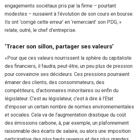
engagements sociétaux pris par la firme – pourtant
modestes – nuisaient à l’évolution de son cours en bourse.
Ils ont ‘corrigé cette erreur’ en ‘remerciant’ son PDG, »
relate, outré, le chef d’entreprise.
‘Tracer son sillon, partager ses valeurs’
«Pour que ces valeurs nourrissent la sphère du capitaliste
des financiers, il faudra, peut-être, un peu plus de pression
pour convaincre ses décideurs. Ces pressions pourraient
émaner des clients, des consommateurs, des
compétiteurs, d’actionnaires minoritaires ou enfin du
législateur. C’est au législateur, c’est à dire à l’Etat
d’imposer un certain nombre de normes environnementales
et sociales. Cela va de l’augmentation drastique du coût
des émissions carbone, à, par exemple, un plafonnement
raisonnable des écarts de salaire, ou alors une imposition
participative des plus hauts revenus et des plus grandes