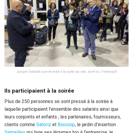
Jünger Debald a proécédé à la visite du site, dont ici, l’entrepôt
Ils participaient à la soirée
Plus de 250 personnes se sont pressé à la soirée à
laquelle participaient l’ensemble des salariés ainsi que
leurs conjoints et enfants ; les partenaires, fournisseurs,
clients comme
Satoriz
et
Biocoop
, le jardin d’insertion
Semailles
qui livre ses légumes bio à l’entreprise, le