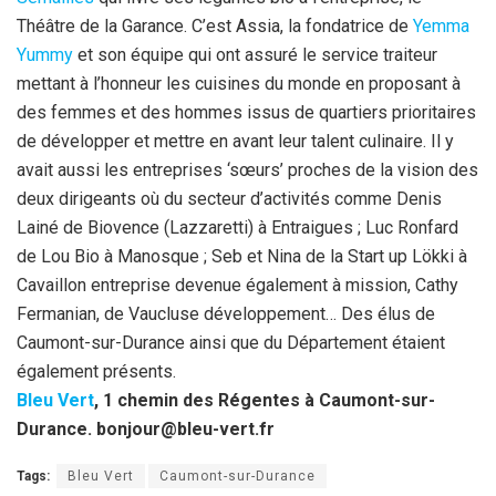
Théâtre de la Garance. C’est Assia, la fondatrice de
Yemma
Yummy
et son équipe qui ont assuré le service traiteur
mettant à l’honneur les cuisines du monde en proposant à
des femmes et des hommes issus de quartiers prioritaires
de développer et mettre en avant leur talent culinaire. Il y
avait aussi les entreprises ‘sœurs’ proches de la vision des
deux dirigeants où du secteur d’activités comme Denis
Lainé de Biovence (Lazzaretti) à Entraigues ; Luc Ronfard
de Lou Bio à Manosque ; Seb et Nina de la Start up Lökki à
Cavaillon entreprise devenue également à mission, Cathy
Fermanian, de Vaucluse développement… Des élus de
Caumont-sur-Durance ainsi que du Département étaient
également présents.
Bleu Vert
, 1 chemin des Régentes à Caumont-sur-
Durance. bonjour@bleu-vert.fr
Tags:
Bleu Vert
Caumont-sur-Durance