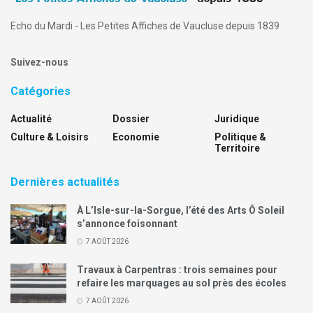
Echo du Mardi - Les Petites Affiches de Vaucluse depuis 1839
Suivez-nous
Catégories
Actualité
Dossier
Juridique
Culture & Loisirs
Economie
Politique &
Territoire
Dernières actualités
À L’Isle-sur-la-Sorgue, l’été des Arts Ô Soleil
s’annonce foisonnant
7 AOÛT 2026
Travaux à Carpentras : trois semaines pour
refaire les marquages au sol près des écoles
7 AOÛT 2026