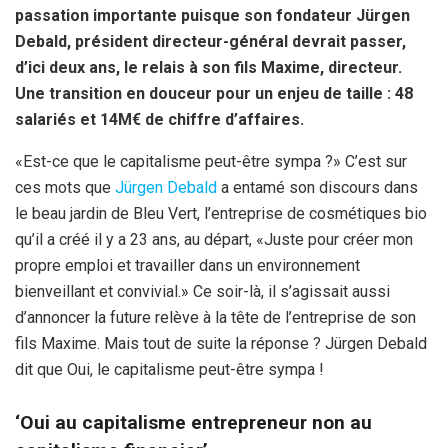
k
p
passation importante puisque son fondateur Jürgen
Debald, président directeur-général devrait passer,
d’ici deux ans, le relais à son fils Maxime, directeur.
Une transition en douceur pour un enjeu de taille : 48
salariés et 14M€ de chiffre d’affaires.
«Est-ce que le capitalisme peut-être sympa ?» C’est sur
ces mots que
Jürgen Debald
a entamé son discours dans
le beau jardin de Bleu Vert, l’entreprise de cosmétiques bio
qu’il a créé il y a 23 ans, au départ, «Juste pour créer mon
propre emploi et travailler dans un environnement
bienveillant et convivial.» Ce soir-là, il s’agissait aussi
d’annoncer la future relève à la tête de l’entreprise de son
fils Maxime. Mais tout de suite la réponse ? Jürgen Debald
dit que Oui, le capitalisme peut-être sympa !
‘Oui au capitalisme entrepreneur non au