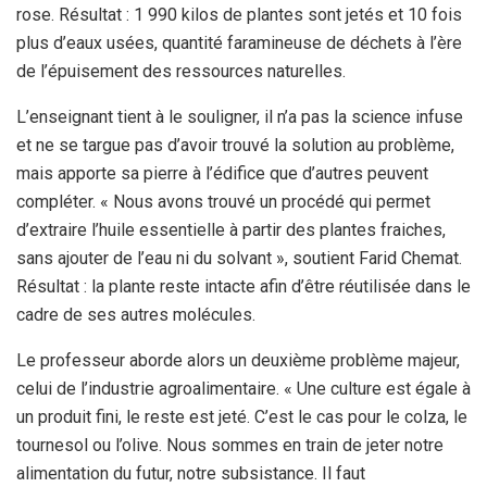
rose. Résultat : 1 990 kilos de plantes sont jetés et 10 fois
plus d’eaux usées, quantité faramineuse de déchets à l’ère
de l’épuisement des ressources naturelles.
L’enseignant tient à le souligner, il n’a pas la science infuse
et ne se targue pas d’avoir trouvé la solution au problème,
mais apporte sa pierre à l’édifice que d’autres peuvent
compléter. « Nous avons trouvé un procédé qui permet
d’extraire l’huile essentielle à partir des plantes fraiches,
sans ajouter de l’eau ni du solvant », soutient Farid Chemat.
Résultat : la plante reste intacte afin d’être réutilisée dans le
cadre de ses autres molécules.
Le professeur aborde alors un deuxième problème majeur,
celui de l’industrie agroalimentaire. « Une culture est égale à
un produit fini, le reste est jeté. C’est le cas pour le colza, le
tournesol ou l’olive. Nous sommes en train de jeter notre
alimentation du futur, notre subsistance. Il faut