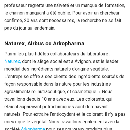
professeur regrette une naïveté et un manque de formation,
le chainon manquant a été oublié. Pour avoir un chercheur
confirmé, 20 ans sont nécessaires, la recherche ne se fait
pas du jour au lendemain.
Naturex, Airbus ou Arkopharma
Parmi les plus fidèles collaborateurs du laboratoire :
Naturex,
dont le siège social est à Avignon, est le leader
mondial des ingrédients naturels d’origine végétale.
L’entreprise offre à ses clients des ingrédients sourcés de
façon responsable dans la nature pour les industries
agroalimentaire, nutraceutique, et cosmétique. « Nous
travaillons depuis 10 ans avec eux. Les colorants, qui
étaient auparavant pétrochimiques sont dorénavant
naturels. Pour extraire l’antioxydant et le colorant, il n’y a pas
mieux que le végétal. Nous travaillons également avec la
société
Arkopharma
pour ses nouveaux produits plus