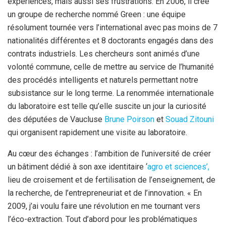
expériences, mais aussi ses frustrations. En 2006, il crée
un groupe de recherche nommé Green : une équipe
résolument tournée vers l’international avec pas moins de 7
nationalités différentes et 8 doctorants engagés dans des
contrats industriels. Les chercheurs sont animés d’une
volonté commune, celle de mettre au service de l’humanité
des procédés intelligents et naturels permettant notre
subsistance sur le long terme. La renommée internationale
du laboratoire est telle qu’elle suscite un jour la curiosité
des députées de Vaucluse
Brune Poirson
et
Souad Zitouni
qui organisent rapidement une visite au laboratoire.
Au cœur des échanges : l’ambition de l’université de créer
un bâtiment dédié à son axe identitaire ‘
agro et sciences’,
lieu de croisement et de fertilisation de l’enseignement, de
la recherche, de l’entrepreneuriat et de l’innovation. « En
2009, j’ai voulu faire une révolution en me tournant vers
l’éco-extraction. Tout d’abord pour les problématiques