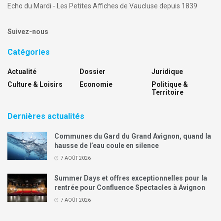
Echo du Mardi - Les Petites Affiches de Vaucluse depuis 1839
Suivez-nous
Catégories
Actualité
Dossier
Juridique
Culture & Loisirs
Economie
Politique &
Territoire
Dernières actualités
Communes du Gard du Grand Avignon, quand la
hausse de l’eau coule en silence
7 AOÛT 2026
Summer Days et offres exceptionnelles pour la
rentrée pour Confluence Spectacles à Avignon
7 AOÛT 2026