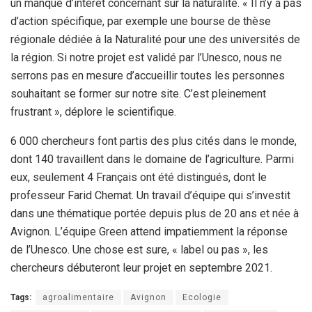
un manque d’intérêt concernant sur la naturalité. « Il n’y a pas
d’action spécifique, par exemple une bourse de thèse
régionale dédiée à la Naturalité pour une des universités de
la région. Si notre projet est validé par l’Unesco, nous ne
serrons pas en mesure d’accueillir toutes les personnes
souhaitant se former sur notre site. C’est pleinement
frustrant », déplore le scientifique.
6 000 chercheurs font partis des plus cités dans le monde,
dont 140 travaillent dans le domaine de l’agriculture. Parmi
eux, seulement 4 Français ont été distingués, dont le
professeur Farid Chemat. Un travail d’équipe qui s’investit
dans une thématique portée depuis plus de 20 ans et née à
Avignon. L’équipe Green attend impatiemment la réponse
de l’Unesco. Une chose est sure, « label ou pas », les
chercheurs débuteront leur projet en septembre 2021.
Tags:
agroalimentaire
Avignon
Ecologie