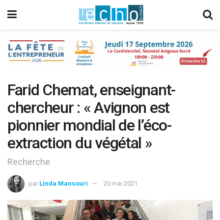
Farid Chemat, enseignant-
chercheur : « Avignon est
pionnier mondial de l’éco-
extraction du végétal »
Recherche
par
Linda Mansouri
20 mai 2021