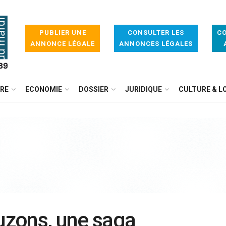
PUBLIER UNE
CONSULTER LES
CO
ANNONCE LÉGALE
ANNONCES LÉGALES
IRE
ECONOMIE
DOSSIER
JURIDIQUE
CULTURE & LO
zons, une saga