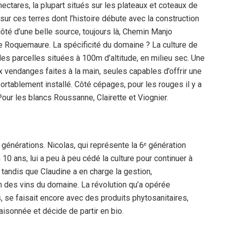
ctares, la plupart situés sur les plateaux et coteaux de
ur ces terres dont l’histoire débute avec la construction
côté d’une belle source, toujours là, Chemin Manjo
 Roquemaure. La spécificité du domaine ? La culture de
des parcelles situées à 100m d’altitude, en milieu sec. Une
 vendanges faites à la main, seules capables d’offrir une
ortablement installé. Côté cépages, pour les rouges il y a
Pour les blancs Roussanne, Clairette et Viognier.
es générations. Nicolas, qui représente la 6
génération
e
 10 ans, lui a peu à peu cédé la culture pour continuer à
on tandis que Claudine a en charge la gestion,
n des vins du domaine. La révolution qu’a opérée
s, se faisait encore avec des produits phytosanitaires,
aisonnée et décide de partir en bio.