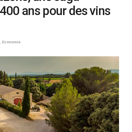
 400 ans pour des vins
r
,
Economie