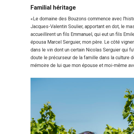
Familial héritage
«Le domaine des Bouzons commence avec l’histoi
Jacques-Valentin Soulier, apportant en dot, le ma
accueillirent un fils Emmanuel, qui eut un fils Emi
épousa Marcel Serguier, mon père. Le côté vignero
dans le vin dont un certain Nicolas Serguier qui f
doute le précurseur de la famille dans la culture de
mémoire de lui que mon épouse et moi-même avo