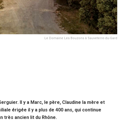
Le Domaine Les Bouzons à Sauveterre-du-Gard
 Serguier. Il y a Marc, le père, Claudine la mère et
iliale érigée il y a plus de 400 ans, qui continue
un très ancien lit du Rhône.