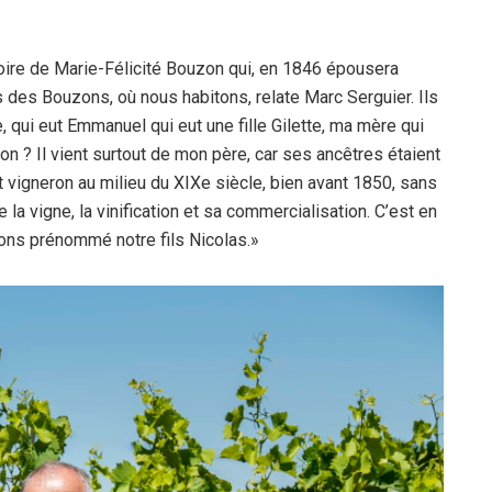
re de Marie-Félicité Bouzon qui, en 1846 épousera
s des Bouzons, où nous habitons, relate Marc Serguier. Ils
le, qui eut Emmanuel qui eut une fille Gilette, ma mère qui
n ? Il vient surtout de mon père, car ses ancêtres étaient
ut vigneron au milieu du XIXe siècle, bien avant 1850, sans
 la vigne, la vinification et sa commercialisation. C’est en
ns prénommé notre fils Nicolas.»