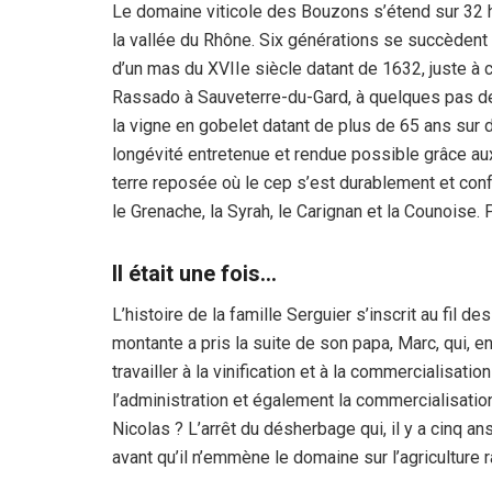
Le domaine viticole des Bouzons s’étend sur 32 he
la vallée du Rhône. Six générations se succèdent s
d’un mas du XVIIe siècle datant de 1632, juste à 
Rassado à Sauveterre-du-Gard, à quelques pas de
la vigne en gobelet datant de plus de 65 ans sur 
longévité entretenue et rendue possible grâce aux
terre reposée où le cep s’est durablement et conf
le Grenache, la Syrah, le Carignan et la Counoise. 
Il était une fois…
L’histoire de la famille Serguier s’inscrit au fil d
montante a pris la suite de son papa, Marc, qui, en
travailler à la vinification et à la commercialisati
l’administration et également la commercialisatio
Nicolas ? L’arrêt du désherbage qui, il y a cinq an
avant qu’il n’emmène le domaine sur l’agriculture r