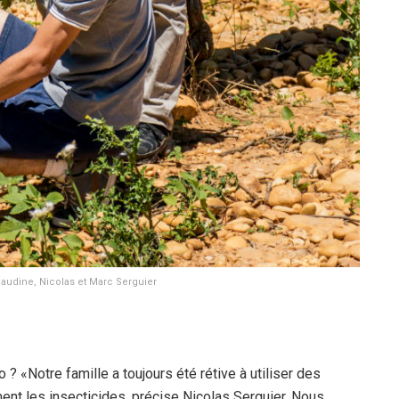
laudine, Nicolas et Marc Serguier
«Notre famille a toujours été rétive à utiliser des
ment les insecticides, précise Nicolas Serguier. Nous