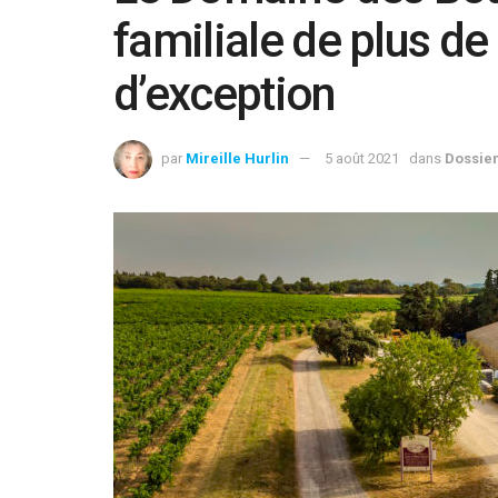
familiale de plus de
d’exception
par
Mireille Hurlin
5 août 2021
dans
Dossie