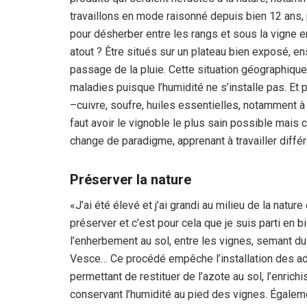
travaillons en mode raisonné depuis bien 12 ans,
pour désherber entre les rangs et sous la vigne e
atout ? Être situés sur un plateau bien exposé, en
passage de la pluie. Cette situation géographique i
maladies puisque l’humidité ne s’installe pas. Et 
–cuivre, soufre, huiles essentielles, notamment à
faut avoir le vignoble le plus sain possible mais c
change de paradigme, apprenant à travailler diff
Préserver la nature
«J’ai été élevé et j’ai grandi au milieu de la nature
préserver et c’est pour cela que je suis parti en b
l’enherbement au sol, entre les vignes, semant du L
Vesce… Ce procédé empêche l’installation des ad
permettant de restituer de l’azote au sol, l’enrichi
conservant l’humidité au pied des vignes. Égaleme