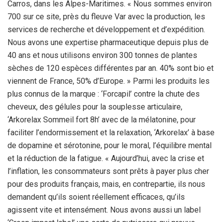
Carros, dans les Alpes-Maritimes. « Nous sommes environ
700 sur ce site, près du fleuve Var avec la production, les
services de recherche et développement et d’expédition.
Nous avons une expertise pharmaceutique depuis plus de
40 ans et nous utilisons environ 300 tonnes de plantes
sèches de 120 espèces différentes par an. 40% sont bio et
viennent de France, 50% d’Europe. » Parmi les produits les
plus connus de la marque : ‘Forcapil’ contre la chute des
cheveux, des gélules pour la souplesse articulaire,
‘Arkorelax Sommeil fort 8h’ avec de la mélatonine, pour
faciliter l’endormissement et la relaxation, ‘Arkorelax’ à base
de dopamine et sérotonine, pour le moral, l’équilibre mental
et la réduction de la fatigue. « Aujourd’hui, avec la crise et
l’inflation, les consommateurs sont prêts à payer plus cher
pour des produits français, mais, en contrepartie, ils nous
demandent qu’ils soient réellement efficaces, qu’ils
agissent vite et intensément. Nous avons aussi un label