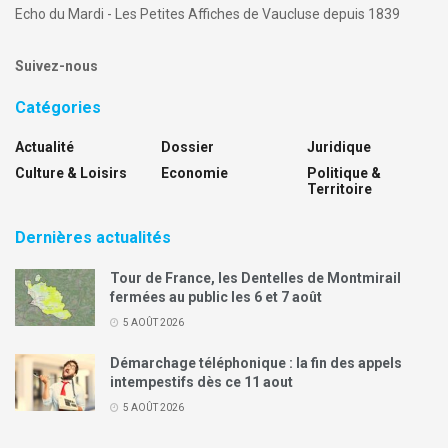
Echo du Mardi - Les Petites Affiches de Vaucluse depuis 1839
Suivez-nous
Catégories
Actualité
Dossier
Juridique
Culture & Loisirs
Economie
Politique &
Territoire
Dernières actualités
Tour de France, les Dentelles de Montmirail
fermées au public les 6 et 7 août
5 AOÛT 2026
Démarchage téléphonique : la fin des appels
intempestifs dès ce 11 aout
5 AOÛT 2026