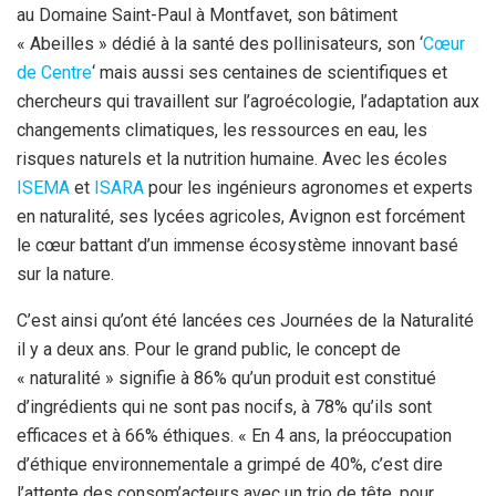
au Domaine Saint-Paul à Montfavet, son bâtiment
« Abeilles » dédié à la santé des pollinisateurs, son ‘
Cœur
de Centre
‘ mais aussi ses centaines de scientifiques et
chercheurs qui travaillent sur l’agroécologie, l’adaptation aux
changements climatiques, les ressources en eau, les
risques naturels et la nutrition humaine. Avec les écoles
ISEMA
et
ISARA
pour les ingénieurs agronomes et experts
en naturalité, ses lycées agricoles, Avignon est forcément
le cœur battant d’un immense écosystème innovant basé
sur la nature.
C’est ainsi qu’ont été lancées ces Journées de la Naturalité
il y a deux ans. Pour le grand public, le concept de
« naturalité » signifie à 86% qu’un produit est constitué
d’ingrédients qui ne sont pas nocifs, à 78% qu’ils sont
efficaces et à 66% éthiques. « En 4 ans, la préoccupation
d’éthique environnementale a grimpé de 40%, c’est dire
l’attente des consom’acteurs avec un trio de tête, pour