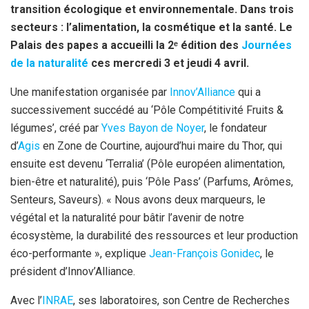
transition écologique et environnementale. Dans trois
secteurs : l’alimentation, la cosmétique et la santé. Le
Palais des papes a accueilli la 2ᵉ édition des
Journées
de la naturalité
ces mercredi 3 et jeudi 4 avril.
Une manifestation organisée par
Innov’Alliance
qui a
successivement succédé au ‘Pôle Compétitivité Fruits &
légumes’, créé par
Yves Bayon de Noyer
, le fondateur
d’
Agis
en Zone de Courtine, aujourd’hui maire du Thor, qui
ensuite est devenu ‘Terralia’ (Pôle européen alimentation,
bien-être et naturalité), puis ‘Pôle Pass’ (Parfums, Arômes,
Senteurs, Saveurs). « Nous avons deux marqueurs, le
végétal et la naturalité pour bâtir l’avenir de notre
écosystème, la durabilité des ressources et leur production
éco-performante », explique
Jean-François Gonidec
, le
président d’Innov’Alliance.
Avec l’
INRAE
, ses laboratoires, son Centre de Recherches