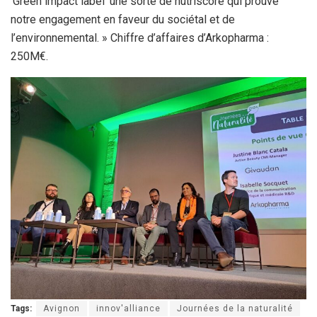
‘Green impact label’ une sorte de nutriscore qui prouve
notre engagement en faveur du sociétal et de
l’environnemental. » Chiffre d’affaires d’Arkopharma :
250M€.
Tags:
Avignon
innov'alliance
Journées de la naturalité