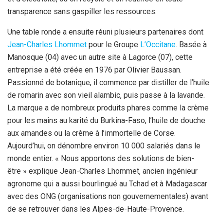
transparence sans gaspiller les ressources.
Une table ronde a ensuite réuni plusieurs partenaires dont
Jean-Charles Lhommet
pour le Groupe
L’Occitane
. Basée à
Manosque (04) avec un autre site à Lagorce (07), cette
entreprise a été créée en 1976 par Olivier Baussan.
Passionné de botanique, il commence par distiller de l’huile
de romarin avec son vieil alambic, puis passe à la lavande.
La marque a de nombreux produits phares comme la crème
pour les mains au karité du Burkina-Faso, l’huile de douche
aux amandes ou la crème à l’immortelle de Corse.
Aujourd’hui, on dénombre environ 10 000 salariés dans le
monde entier. « Nous apportons des solutions de bien-
être » explique Jean-Charles Lhommet, ancien ingénieur
agronome qui a aussi bourlingué au Tchad et à Madagascar
avec des ONG (organisations non gouvernementales) avant
de se retrouver dans les Alpes-de-Haute-Provence.