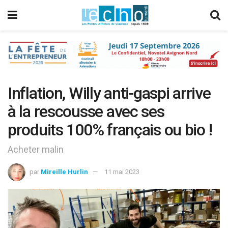
Inflation, Willy anti-gaspi arrive
à la rescousse avec ses
produits 100% français ou bio !
Acheter malin
par
Mireille Hurlin
11 mai 2023