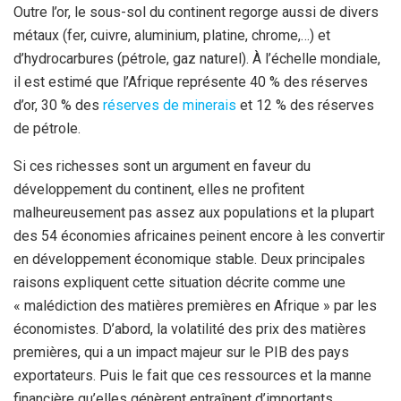
Outre l’or, le sous-sol du continent regorge aussi de divers
métaux (fer, cuivre, aluminium, platine, chrome,…) et
d’hydrocarbures (pétrole, gaz naturel). À l’échelle mondiale,
il est estimé que l’Afrique représente 40 % des réserves
d’or, 30 % des
réserves de minerais
et 12 % des réserves
de pétrole.
Si ces richesses sont un argument en faveur du
développement du continent, elles ne profitent
malheureusement pas assez aux populations et la plupart
des 54 économies africaines peinent encore à les convertir
en développement économique stable. Deux principales
raisons expliquent cette situation décrite comme une
« malédiction des matières premières en Afrique » par les
économistes. D’abord, la volatilité des prix des matières
premières, qui a un impact majeur sur le PIB des pays
exportateurs. Puis le fait que ces ressources et la manne
financière qu’elles génèrent entraînent d’importants