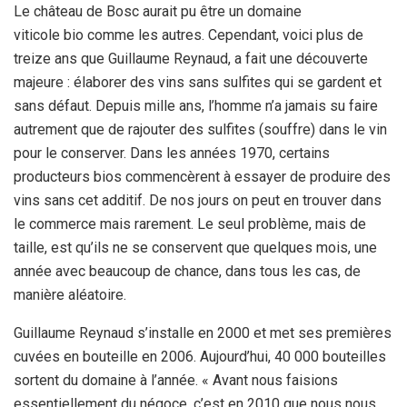
Le château de Bosc aurait pu être un domaine
viticole bio comme les autres. Cependant, voici plus de
treize ans que Guillaume Reynaud, a fait une découverte
majeure : élaborer des vins sans sulfites qui se gardent et
sans défaut. Depuis mille ans, l’homme n’a jamais su faire
autrement que de rajouter des sulfites (souffre) dans le vin
pour le conserver. Dans les années 1970, certains
producteurs bios commencèrent à essayer de produire des
vins sans cet additif. De nos jours on peut en trouver dans
le commerce mais rarement. Le seul problème, mais de
taille, est qu’ils ne se conservent que quelques mois, une
année avec beaucoup de chance, dans tous les cas, de
manière aléatoire.
Guillaume Reynaud s’installe en 2000 et met ses premières
cuvées en bouteille en 2006. Aujourd’hui, 40 000 bouteilles
sortent du domaine à l’année. « Avant nous faisions
essentiellement du négoce, c’est en 2010 que nous nous