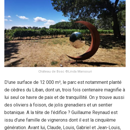
Château de Bosc ©Linda Mansouri
D’une surface de 12 000 m², le parc est notamment planté
de cèdres du Liban, dont un, trois fois centenaire magnifie à
lui seul ce havre de paix et de tranquillité. On y trouve aussi
des oliviers à foison, de jolis grenadiers et un sentier
botanique. A la tête de l’édifice ? Guillaume Reynaud est
issu d’une famille de vignerons dont il est la cinquième
génération. Avant lui, Claude, Louis, Gabriel et Jean-Louis,