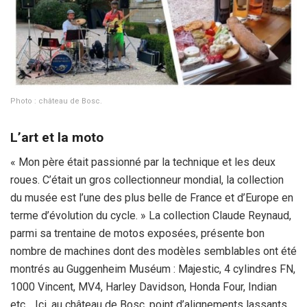
Photo : château de Bosc.
L’art et la moto
« Mon père était passionné par la technique et les deux
roues. C’était un gros collectionneur mondial, la collection
du musée est l’une des plus belle de France et d’Europe en
terme d’évolution du cycle. » La collection Claude Reynaud,
parmi sa trentaine de motos exposées, présente bon
nombre de machines dont des modèles semblables ont été
montrés au Guggenheim Muséum : Majestic, 4 cylindres FN,
1000 Vincent, MV4, Harley Davidson, Honda Four, Indian
etc… Ici, au château de Bosc, point d’alignements lassants