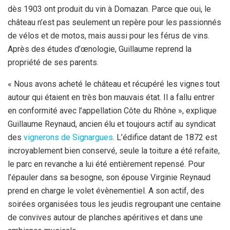
dès 1903 ont produit du vin à Domazan. Parce que oui, le
château n’est pas seulement un repère pour les passionnés
de vélos et de motos, mais aussi pour les férus de vins.
Après des études d’œnologie, Guillaume reprend la
propriété de ses parents.
« Nous avons acheté le château et récupéré les vignes tout
autour qui étaient en très bon mauvais état. Il a fallu entrer
en conformité avec l’appellation Côte du Rhône », explique
Guillaume Reynaud, ancien élu et toujours actif au syndicat
des
vignerons de Signargues
. L’édifice datant de 1872 est
incroyablement bien conservé, seule la toiture a été refaite,
le parc en revanche a lui été entièrement repensé. Pour
l’épauler dans sa besogne, son épouse Virginie Reynaud
prend en charge le volet évènementiel. A son actif, des
soirées organisées tous les jeudis regroupant une centaine
de convives autour de planches apéritives et dans une