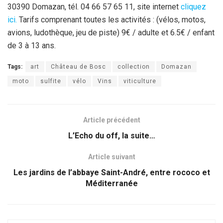
30390 Domazan, tél. 04 66 57 65 11, site internet
cliquez
ici.
Tarifs comprenant toutes les activités : (vélos, motos,
avions, ludothèque, jeu de piste) 9€ / adulte et 6.5€ / enfant
de 3 à 13 ans.
Tags:
art
Château de Bosc
collection
Domazan
moto
sulfite
vélo
Vins
viticulture
Article précédent
L’Echo du off, la suite…
Article suivant
Les jardins de l’abbaye Saint-André, entre rococo et
Méditerranée