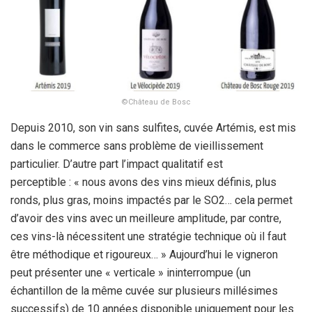
©Château de Bosc
Depuis 2010, son vin sans sulfites, cuvée Artémis, est mis
dans le commerce sans problème de vieillissement
particulier. D’autre part l’impact qualitatif est
perceptible : « nous avons des vins mieux définis, plus
ronds, plus gras, moins impactés par le SO2… cela permet
d’avoir des vins avec un meilleure amplitude, par contre,
ces vins-là nécessitent une stratégie technique où il faut
être méthodique et rigoureux… » Aujourd’hui le vigneron
peut présenter une « verticale » ininterrompue (un
échantillon de la même cuvée sur plusieurs millésimes
successifs) de 10 années disponible uniquement pour les