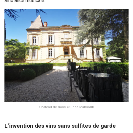
ambiance musicale.
Château de Bosc ©Linda Mansouri
L’invention des vins sans sulfites de garde