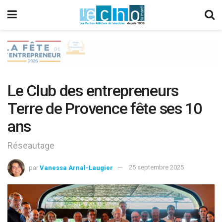
Le Club des entrepreneurs
Terre de Provence fête ses 10
ans
Réseautage
par
Vanessa Arnal-Laugier
25 septembre 2025