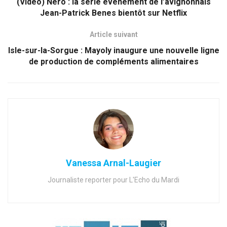
(Vidéo) Néro : la série événement de l’avignonnais
Jean-Patrick Benes bientôt sur Netflix
Article suivant
Isle-sur-la-Sorgue : Mayoly inaugure une nouvelle ligne
de production de compléments alimentaires
Vanessa Arnal-Laugier
Journaliste reporter pour L'Echo du Mardi