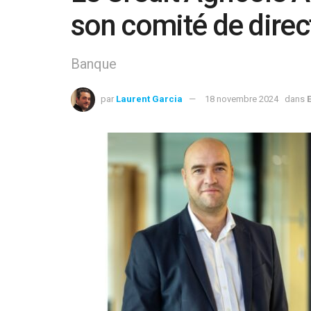
son comité de direc
Banque
par
Laurent Garcia
18 novembre 2024
dans