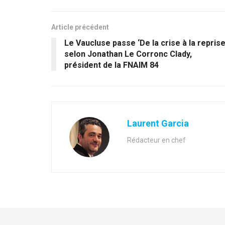
Article précédent
Le Vaucluse passe ‘De la crise à la reprise
selon Jonathan Le Corronc Clady,
président de la FNAIM 84
Laurent Garcia
Rédacteur en chef