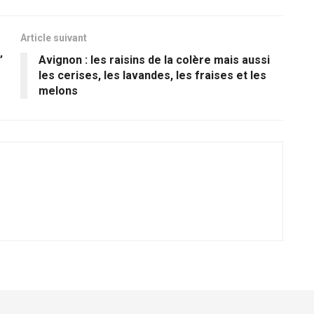
Article suivant
’
Avignon : les raisins de la colère mais aussi
les cerises, les lavandes, les fraises et les
melons