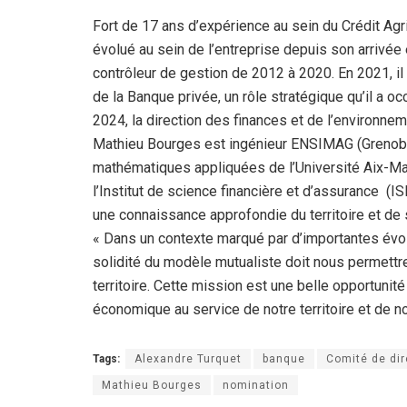
Fort de 17 ans d’expérience au sein du Crédit Ag
évolué au sein de l’entreprise depuis son arrivée 
contrôleur de gestion de 2012 à 2020. En 2021, il
de la Banque privée, un rôle stratégique qu’il a o
2024, la direction des finances et de l’environneme
Mathieu Bourges est ingénieur ENSIMAG (Grenoble 
mathématiques appliquées de l’Université Aix-Mar
l’Institut de science financière et d’assurance (I
une connaissance approfondie du territoire et de 
« Dans un contexte marqué par d’importantes évol
solidité du modèle mutualiste doit nous permettr
territoire. Cette mission est une belle opportuni
économique au service de notre territoire et de no
Tags:
Alexandre Turquet
banque
Comité de dir
Mathieu Bourges
nomination