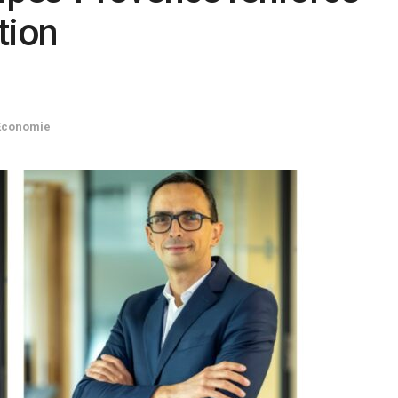
tion
Economie