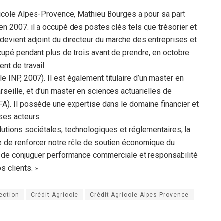
ricole Alpes-Provence, Mathieu Bourges a pour sa part
en 2007. il a occupé des postes clés tels que trésorier et
 devient adjoint du directeur du marché des entreprises et
ccupé pendant plus de trois avant de prendre, en octobre
nt de travail.
INP, 2007). Il est également titulaire d’un master en
seille, et d’un master en sciences actuarielles de
SFA). Il possède une expertise dans le domaine financier et
ses acteurs.
utions sociétales, technologiques et réglementaires, la
e de renforcer notre rôle de soutien économique du
té de conjuguer performance commerciale et responsabilité
s clients. »
ection
Crédit Agricole
Crédit Agricole Alpes-Provence