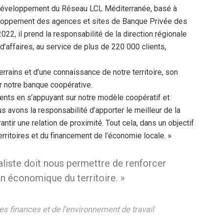
u développement du Réseau LCL Méditerranée, basé à
développement des agences et sites de Banque Privée des
22, il prend la responsabilité de la direction régionale
affaires, au service de plus de 220 000 clients,
rrains et d’une connaissance de notre territoire, son
ur notre banque coopérative.
clients en s’appuyant sur notre modèle coopératif et
s avons la responsabilité d’apporter le meilleur de la
ntir une relation de proximité. Tout cela, dans un objectif
rritoires et du financement de l’économie locale. »
aliste doit nous permettre de renforcer
en économique du territoire. »
s finances et de l’environnement de travail