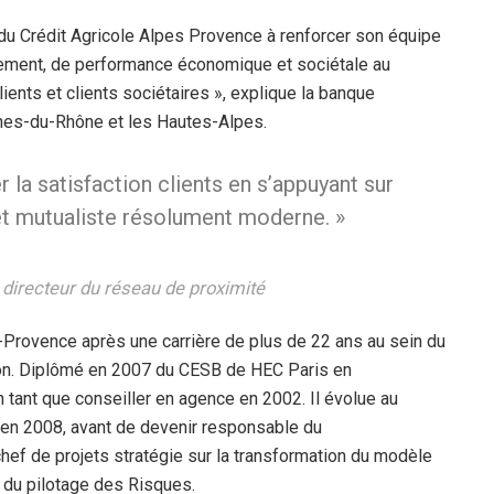
du Crédit Agricole Alpes Provence à renforcer son équipe
pement, de performance économique et sociétale au
clients et clients sociétaires », explique la banque
hes-du-Rhône et les Hautes-Alpes.
r la satisfaction clients en s’appuyant sur
t mutualiste résolument moderne. »
 directeur du réseau de proximité
s-Provence après une carrière de plus de 22 ans au sein du
tion. Diplômé en 2007 du CESB de HEC Paris en
 tant que conseiller en agence en 2002. Il évolue au
 en 2008, avant de devenir responsable du
f de projets stratégie sur la transformation du modèle
n du pilotage des Risques.