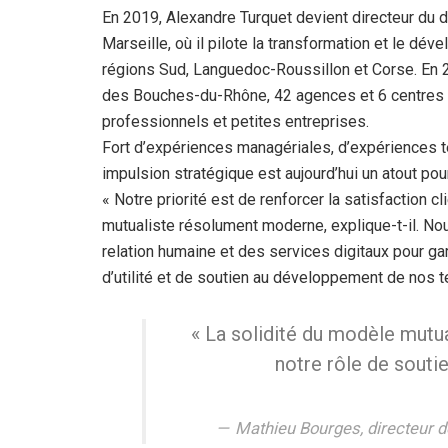
En 2019, Alexandre Turquet devient directeur d
Marseille, où il pilote la transformation et le 
régions Sud, Languedoc-Roussillon et Corse. En 20
des Bouches-du-Rhône, 42 agences et 6 centres d’
professionnels et petites entreprises.
Fort d’expériences managériales, d’expériences te
impulsion stratégique est aujourd’hui un atout po
« Notre priorité est de renforcer la satisfaction 
mutualiste résolument moderne, explique-t-il. Nou
relation humaine et des services digitaux pour gara
d’utilité et de soutien au développement de nos te
« La solidité du modèle mutu
notre rôle de souti
Mathieu Bourges, directeur de