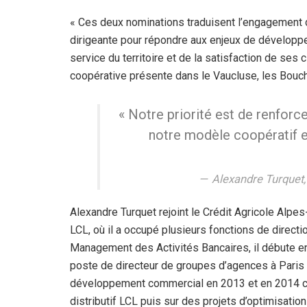
« Ces deux nominations traduisent l’engagement 
dirigeante pour répondre aux enjeux de dévelop
service du territoire et de la satisfaction de ses 
coopérative présente dans le Vaucluse, les Bouc
« Notre priorité est de renforce
notre modèle coopératif e
Alexandre Turquet,
Alexandre Turquet rejoint le Crédit Agricole Alpe
LCL, où il a occupé plusieurs fonctions de direc
Management des Activités Bancaires, il débute en
poste de directeur de groupes d’agences à Paris
développement commercial en 2013 et en 2014 che
distributif LCL puis sur des projets d’optimisatio