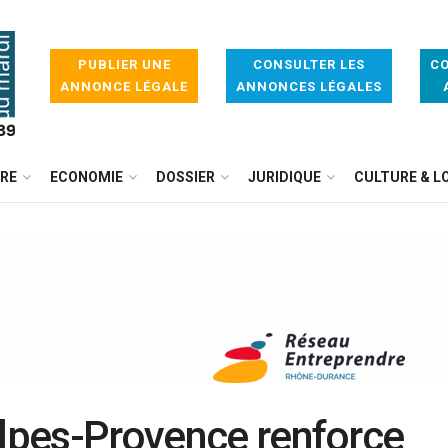
PUBLIER UNE
CONSULTER LES
CO
ANNONCE LÉGALE
ANNONCES LÉGALES
IRE
ECONOMIE
DOSSIER
JURIDIQUE
CULTURE & LO
Alpes-Provence renforce