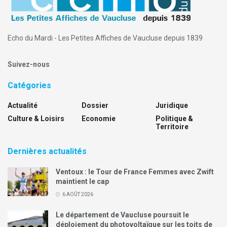
Echo du Mardi - Les Petites Affiches de Vaucluse depuis 1839
Suivez-nous
Catégories
Actualité
Dossier
Juridique
Culture & Loisirs
Economie
Politique &
Territoire
Dernières actualités
Ventoux : le Tour de France Femmes avec Zwift
maintient le cap
6 AOÛT 2026
Le département de Vaucluse poursuit le
déploiement du photovoltaïque sur les toits de