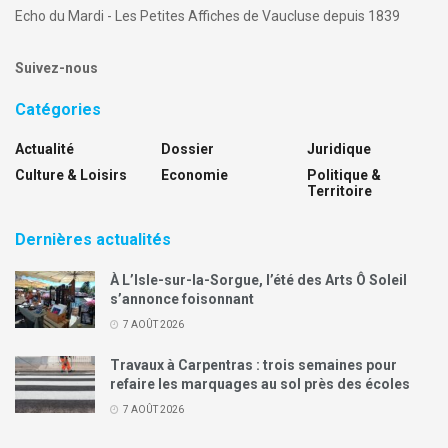
Echo du Mardi - Les Petites Affiches de Vaucluse depuis 1839
Suivez-nous
Catégories
Actualité
Dossier
Juridique
Culture & Loisirs
Economie
Politique &
Territoire
Dernières actualités
À L’Isle-sur-la-Sorgue, l’été des Arts Ô Soleil
s’annonce foisonnant
7 AOÛT 2026
Travaux à Carpentras : trois semaines pour
refaire les marquages au sol près des écoles
7 AOÛT 2026