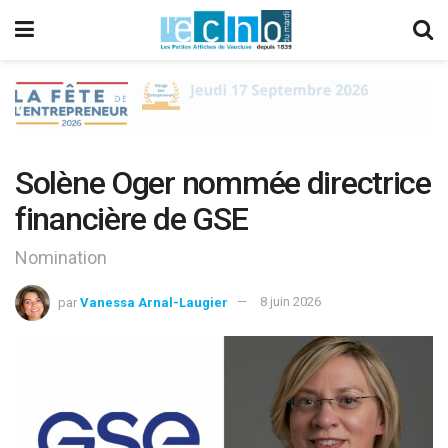
Solène Oger nommée directrice
financière de GSE
Nomination
par
Vanessa Arnal-Laugier
8 juin 2026