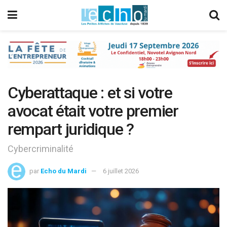
Cyberattaque : et si votre
avocat était votre premier
rempart juridique ?
Cybercriminalité
par
Echo du Mardi
6 juillet 2026