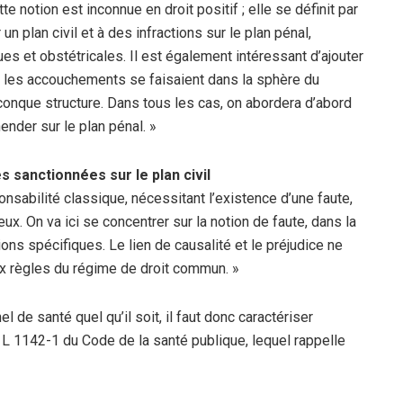
te notion est inconnue en droit positif ; elle se définit par
 plan civil et à des infractions sur le plan pénal,
s et obstétricales. Il est également intéressant d’ajouter
, les accouchements se faisaient dans la sphère du
lconque structure. Dans tous les cas, on abordera d’abord
ender sur le plan pénal. »
 sanctionnées sur le plan civil
onsabilité classique, nécessitant l’existence d’une faute,
eux. On va ici se concentrer sur la notion de faute, dans la
s spécifiques. Le lien de causalité et le préjudice ne
ux règles du régime de droit commun. »
 de santé quel qu’il soit, il faut donc caractériser
e L 1142-1 du Code de la santé publique, lequel rappelle