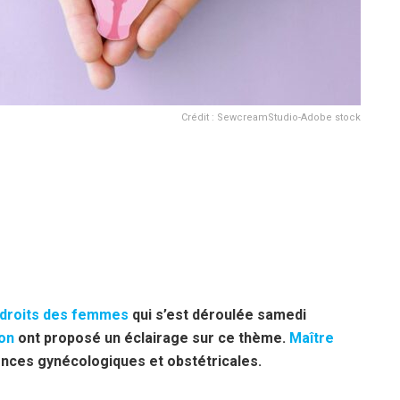
Crédit : SewcreamStudio-Adobe stock
s droits des femmes
qui s’est déroulée samedi
on
ont proposé un éclairage sur ce thème.
Maître
lences gynécologiques et obstétricales.