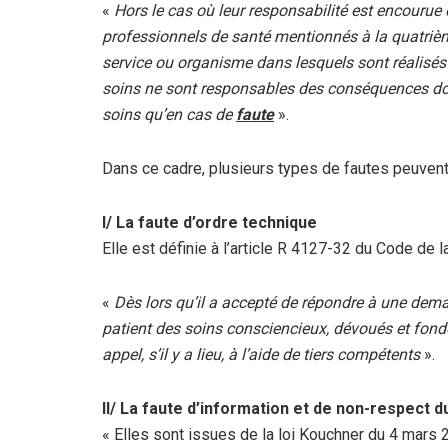
«
Hors le cas où leur responsabilité est encourue 
professionnels de santé mentionnés à la quatrièm
service ou organisme dans lesquels sont réalisés 
soins ne sont responsables des conséquences do
soins qu’en cas de
faute
».
Dans ce cadre, plusieurs types de fautes peuvent 
I/ La faute d’ordre technique
Elle est définie à l’article R 4127-32 du Code de 
«
Dès lors qu’il a accepté de répondre à une dem
patient des soins consciencieux, dévoués et fond
appel, s’il y a lieu, à l’aide de tiers compétents
».
II/ La faute d’information et de non-respect
« Elles sont issues de la loi Kouchner du 4 mars 2