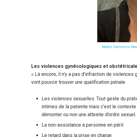
Maître Clémence Mar
Les violences gynécologiques et obstétricale
« Là encore, il n’y a pas d’infraction de violence
vont pouvoir trouver une qualification pénale.
Les violences sexuelles. Tout geste du prati
intimes de la patiente mais c’est le context
démonter ou non une atteinte d’ordre sexuel.
La non-assistance à personne en péril.
Le retard dans la prise en charge.