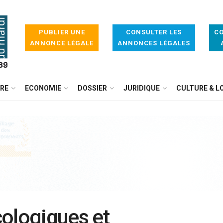
PUBLIER UNE
CONSULTER LES
CO
ANNONCE LÉGALE
ANNONCES LÉGALES
IRE
ECONOMIE
DOSSIER
JURIDIQUE
CULTURE & LO
cologiques et