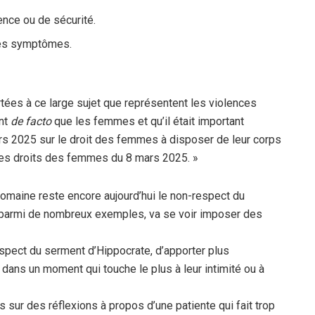
ence ou de sécurité.
 les symptômes.
tées à ce large sujet que représentent les violences
ent
de facto
que les femmes et qu’il était important
rs 2025 sur le droit des femmes à disposer de leur corps
 des droits des femmes du 8 mars 2025. »
omaine reste encore aujourd’hui le non-respect du
i parmi de nombreux exemples, va se voir imposer des
 respect du serment d’Hippocrate, d’apporter plus
 dans un moment qui touche le plus à leur intimité ou à
sur des réflexions à propos d’une patiente qui fait trop