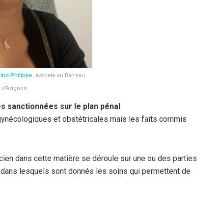
ino-Philippe
, avocate au Barreau
d’Avignon
s sanctionnées sur le plan pénal
s gynécologiques et obstétricales mais les faits commis
cien dans cette matière se déroule sur une ou des parties
e dans lesquels sont donnés les soins qui permettent de