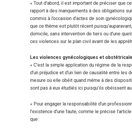
« Tout d’abord, il est important de préciser que cet
rapport à des manquements à des obligations sur un
commis à l’occasion d’actes de soin gynécologique
que ce thème est plutôt récent puisqu’auparavant
domicile, sans intervention de tiers ou d’une que
ces violences sur le plan civil avant de les appréh
Les violences gynécologiques et obstétricales
« C’est la simple application du régime de la resp
d’un préjudice et d’un lien de causalité entre les d
mesure où elle obéit quand même à des disposition
sont pas à eux étudiés ici puisqu’ils obéissent a
« Pour engager la responsabilité d’un professionnel
l’existence d’une faute, comme le précise l’articl
que :