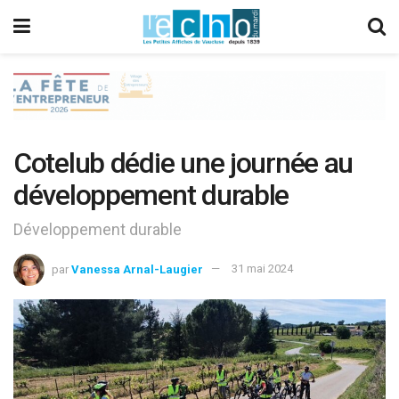
Cotelub dédie une journée au
développement durable
Développement durable
par
Vanessa Arnal-Laugier
31 mai 2024