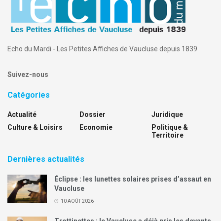
Echo du Mardi - Les Petites Affiches de Vaucluse depuis 1839
Suivez-nous
Catégories
Actualité
Dossier
Juridique
Culture & Loisirs
Economie
Politique &
Territoire
Dernières actualités
Éclipse : les lunettes solaires prises d’assaut en
Vaucluse
10 AOÛT 2026
Trottinettes : le Vaucluse a déjà pris les devants