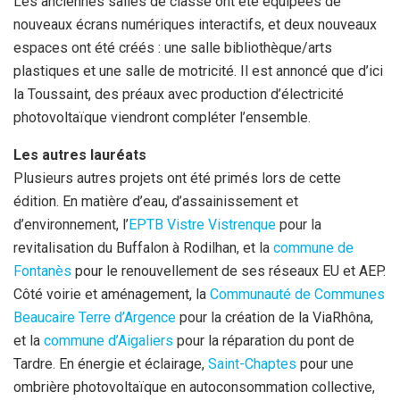
Les anciennes salles de classe ont été équipées de
nouveaux écrans numériques interactifs, et deux nouveaux
espaces ont été créés : une salle bibliothèque/arts
plastiques et une salle de motricité. Il est annoncé que d’ici
la Toussaint, des préaux avec production d’électricité
photovoltaïque viendront compléter l’ensemble.
Les autres lauréats
Plusieurs autres projets ont été primés lors de cette
édition. En matière d’eau, d’assainissement et
d’environnement, l’
EPTB Vistre Vistrenque
pour la
revitalisation du Buffalon à Rodilhan, et la
commune de
Fontanès
pour le renouvellement de ses réseaux EU et AEP.
Côté voirie et aménagement, la
Communauté de Communes
Beaucaire Terre d’Argence
pour la création de la ViaRhôna,
et la
commune d’Aigaliers
pour la réparation du pont de
Tardre. En énergie et éclairage,
Saint-Chaptes
pour une
ombrière photovoltaïque en autoconsommation collective,