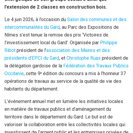
l’extension de 2 classes en construction bois.
Le 4 juin 2026, à l’occasion du
Salon des communes et des
intercommunalités du Gard
, au Parc des Expositions de
Nîmes s’est tenue la remise des prix ‘Victoires de
l’investissement local du Gard’. Organisée par
Philippe
Ribot
président de l’
association des Maires et des
présidents d’EPCI du Gard
, et
Christophe Ruas
président de
la délégation gardoise de la
Fédération des Travaux Publics
Occitanie
, cette 9
édition du concours a mis à l’honneur 37
e
opérations de travaux au service de la qualité de vie des
habitants du département.
L’événement annuel met en lumière les initiatives locales
en matière de travaux publics et d’aménagement du
territoire dans le département du Gard. Le but est de
valoriser la collaboration entre les collectivités locales qui
investissent de l’argent public et les entreprises privées de