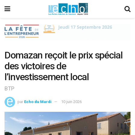
Domazan reçoit le prix spécial
des victoires de
l’investissement local
BTP
par
Echo du Mardi
10 juin 2026