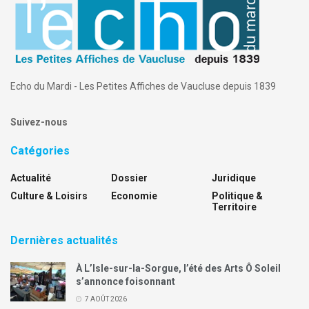
Echo du Mardi - Les Petites Affiches de Vaucluse depuis 1839
Suivez-nous
Catégories
Actualité
Dossier
Juridique
Culture & Loisirs
Economie
Politique &
Territoire
Dernières actualités
À L’Isle-sur-la-Sorgue, l’été des Arts Ô Soleil
s’annonce foisonnant
7 AOÛT 2026