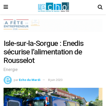
Isle-sur-la-Sorgue : Enedis
sécurise l’alimentation de
Rousselot
Energie
par
Echo du Mardi
8 juin 2020