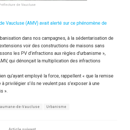
/Préfecture de Vaucluse
 de Vaucluse (AMV) avait alerté sur ce phénomène de
banisation dans nos campagnes, à la sédentarisation de
 extensions voir des constructions de maisons sans
sons les PV d’infractions aux règles d’urbanisme »,
MV, qui dénonçait la multiplication des infractions
ien qu’ayant employé la force, rappellent « que la remise
 à privilégier s’ils ne veulent pas s’exposer à une
s ».
aumane-de-Vaucluse
Urbanisme
Article suivant