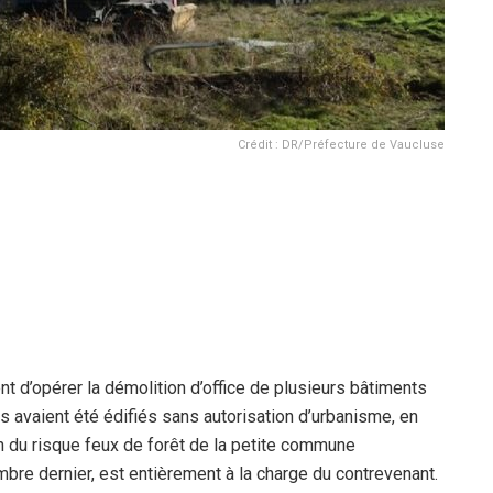
Crédit : DR/Préfecture de Vaucluse
t d’opérer la démolition d’office de plusieurs bâtiments
 avaient été édifiés sans autorisation d’urbanisme, en
n du risque feux de forêt de la petite commune
bre dernier, est entièrement à la charge du contrevenant.