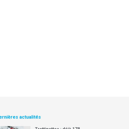
ernières actualités
Trottinettes : déjà 178