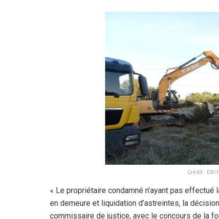
Crédit : DR
« Le propriétaire condamné n’ayant pas effectué 
en demeure et liquidation d’astreintes, la décision
commissaire de justice, avec le concours de la fo