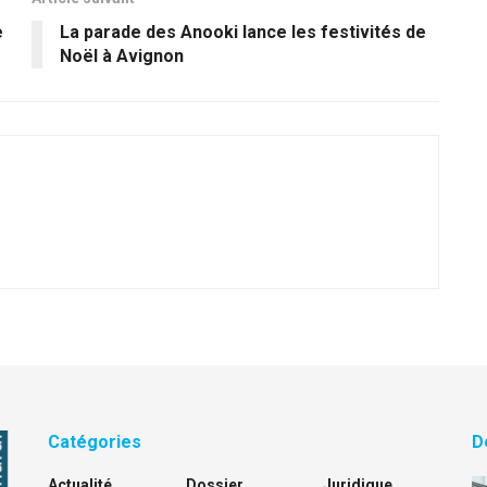
e
La parade des Anooki lance les festivités de
Noël à Avignon
Catégories
D
Actualité
Dossier
Juridique