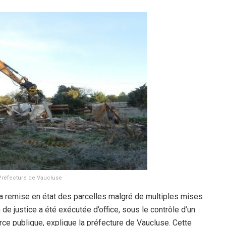
/Préfecture de Vaucluse
la remise en état des parcelles malgré de multiples mises
 de justice a été exécutée d’office, sous le contrôle d’un
rce publique, explique la préfecture de Vaucluse. Cette