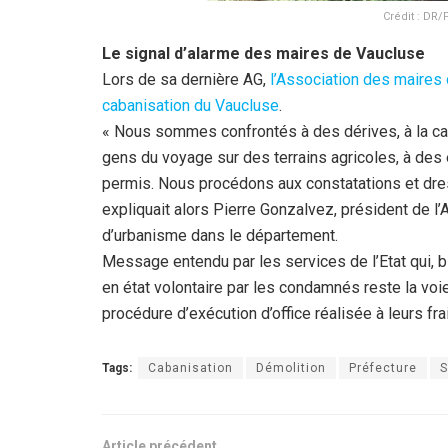
Crédit : DR
Le signal d’alarme des maires de Vaucluse
Lors de sa dernière AG,
l’Association des maires
cabanisation du Vaucluse
.
« Nous sommes confrontés à des dérives, à la ca
gens du voyage sur des terrains agricoles, à des
permis. Nous procédons aux constatations et dres
expliquait alors Pierre Gonzalvez, président de l’A
d’urbanisme dans le département.
Message entendu par les services de l’Etat qui, b
en état volontaire par les condamnés reste la voie
procédure d’exécution d’office réalisée à leurs frai
Tags:
Cabanisation
Démolition
Préfecture
S
Article précédent