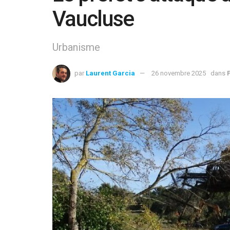
Vaucluse
Urbanisme
par
Laurent Garcia
26 novembre 2025
dans