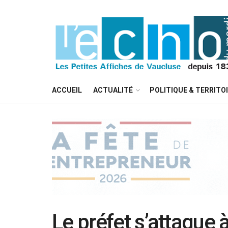
ACCUEIL
ACTUALITÉ
POLITIQUE & TERRITO
Le préfet s’attaque 