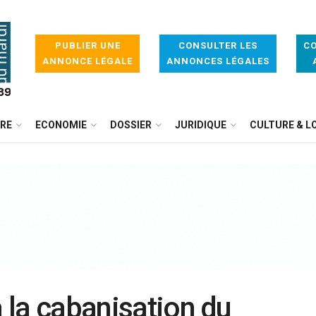
PUBLIER UNE
CONSULTER LES
CO
ANNONCE LÉGALE
ANNONCES LÉGALES
IRE
ECONOMIE
DOSSIER
JURIDIQUE
CULTURE & LO
à la cabanisation du