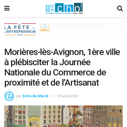
Morières-lès-Avignon, 1ère ville
à plébisciter la Journée
Nationale du Commerce de
proximité et de l’Artisanat
par
Echo du Mardi
25 août 2022