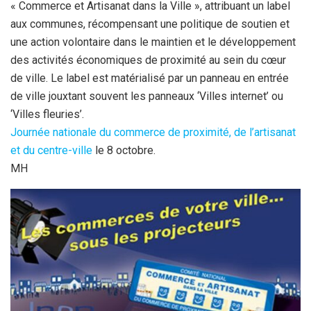
« Commerce et Artisanat dans la Ville », attribuant un label
aux communes, récompensant une politique de soutien et
une action volontaire dans le maintien et le développement
des activités économiques de proximité au sein du cœur
de ville. Le label est matérialisé par un panneau en entrée
de ville jouxtant souvent les panneaux ‘Villes internet’ ou
‘Villes fleuries’.
Journée nationale du commerce de proximité, de l’artisanat
et du centre-ville
le 8 octobre.
MH