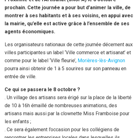
prochain. Cette journée a pour but d’animer la ville, de
montrer à ses habitants et à ses voisins, en appui avec
la mairie, qu’elle est active grâce à l’ensemble de ses
agents économiques.
Les organisateurs nationaux de cette journée décernent aux
villes participantes un label ‘Ville commerce et artisanat’ et
comme pour le label ‘Ville fleurie’,
Morières-lès-Avignon
pourra ainsi obtenir de 1 à 5 sourires sur son panneau en
entrée de ville.
Ce qui se passera le 8 octobre ?
. Un village des artisans sera érigé sur la place de la liberté
de 10 à 16h émaillé de nombreuses animations, des
artisans mais aussi par la clownette Miss Framboise pour
les enfants ;
. Ce sera également l’occasion pour les collégiens de
rencontrer les entreprises locales dans lesquelles ils