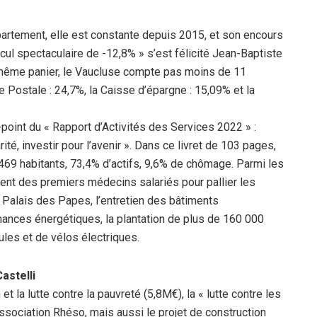
partement, elle est constante depuis 2015, et son encours
l spectaculaire de -12,8% » s’est félicité Jean-Baptiste
e même panier, le Vaucluse compte pas moins de 11
Postale : 24,7%, la Caisse d’épargne : 15,09% et la
point du « Rapport d’Activités des Services 2022 » :
rité, investir pour l’avenir ». Dans ce livret de 103 pages,
469 habitants, 73,4% d’actifs, 9,6% de chômage. Parmi les
ement des premiers médecins salariés pour pallier les
 Palais des Papes, l’entretien des bâtiments
mances énergétiques, la plantation de plus de 160 000
cules et de vélos électriques.
astelli
 la lutte contre la pauvreté (5,8M€), la « lutte contre les
ssociation Rhéso, mais aussi le projet de construction