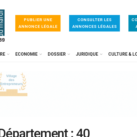
PUBLIER UNE
CONSULTER LES
CO
ANNONCE LÉGALE
ANNONCES LÉGALES
IRE
ECONOMIE
DOSSIER
JURIDIQUE
CULTURE & LO
 Département : 40