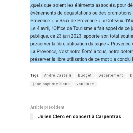
,quels que soient les éléments associés, pour dés
évènements de dégustations ou des promotions de
Provence », « Baux de Provence », « Côteaux d’Ai
Le 4 avril, l’Office de Tourisme a fait appel de 
publique, ce 23 juin 2023, apporte son total sout
préserver la libre utilisation du signe « Provence 
La Provence, c’est notre fierté à tous, notre déte
préserver la libre utilisation de ce mot » a concl
Tags:
André Castelli
Budget
Département
D
jean-baptiste blanc
vaucluse
Article précédent
Julien Clerc en concert à Carpentras