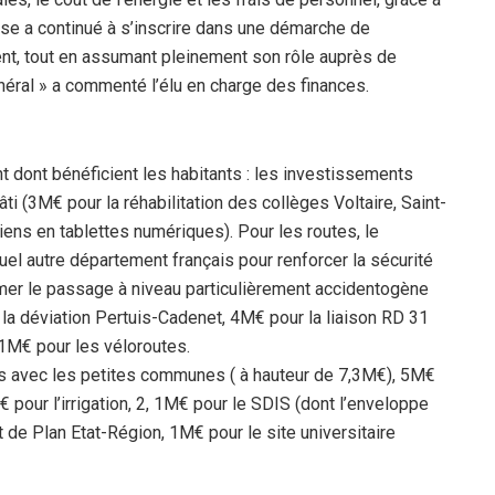
se a continué à s’inscrire dans une démarche de
nt, tout en assumant pleinement son rôle auprès de
néral » a commenté l’élu en charge des finances.
nt dont bénéficient les habitants : les investissements
i (3M€ pour la réhabilitation des collèges Voltaire, Saint-
iens en tablettes numériques). Pour les routes, le
el autre département français pour renforcer la sécurité
primer le passage à niveau particulièrement accidentogène
r la déviation Pertuis-Cadenet, 4M€ pour la liaison RD 31
1M€ pour les véloroutes.
ons avec les petites communes ( à hauteur de 7,3M€), 5M€
€ pour l’irrigation, 2, 1M€ pour le SDIS (dont l’enveloppe
t de Plan Etat-Région, 1M€ pour le site universitaire