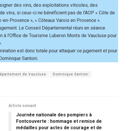
igner des vins, des exploitations viticoles, des
 vins, si ceux-ci ne bénéficient pas de l’AOP « Côte de
x-en-Provence », « Côteaux Varois en Provence ».
ce jugement. Le Conseil Départemental réuni en séance
ien à l’Office de Tourisme Luberon Monts de Vaucluse pour
».
rmination est donc totale pour attaquer ce jugement et pour
u Dominique Santoni.
épartement de Vaucluse
Dominique Santoni
Article suivant
Journée nationale des pompiers à
Fontcouverte : hommage et remise de
médailles pour actes de courage et de