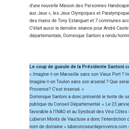
d’une nouvelle Maison des Personnes Handicapé
aux Jeux », les Jeux Olympiques et Paralympiques
des mains de Tony Estanguet et 7 communes accue
C’était aussi la dernière séance pour André Caste
départementale, Dominique Santoni a rendu hom
Le coup de gueule de la Présidente Santoni co
« Imagine-t-on Marseille sans son Vieux Port ? I
Imagine-t-on Toulon sans son arsenal ? Que serai
Provence? C’est insensé. »
Dominique Santoni a donc présenté le texte de sa
publique du Conseil Départemental. « Le 23 janvier
favorable à l’INAO et au Syndicat des Vins Côte
Luberon Monts de Vaucluse a donc l’interdiction 
nom de domaine « luberoncoeurdeprovence.com » 