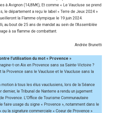
es à Avignon (14,8M€), Et comme « Le Vaucluse se prend
, le département a reçu le label « Terre de Jeux 2024 »
illeront la Flamme olympique le 19 juin 2024.
lli, au bout de 25 ans de mandat au sein de l’Assemblée
mage à sa flamme de combattant.
Andrée Brunetti
ntre l’utilisation du mot « Provence »
magine-t-on Aix en Provence sans sa Sainte-Victoire ?
t la Provence sans le Vaucluse et le Vaucluse sans la
 motion à tous les élus vauclusiens, lors de la Séance
 dernier, le Tribunal de Nanterre a rendu un jugement
s de Provence. L’Office de Tourisme Communautaire
de faire usage du signe « Provence », notamment dans le
ou la signature commerciale « Coeur de Provence »