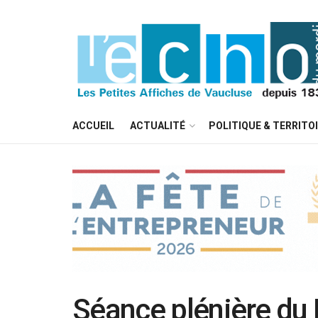
ACCUEIL
ACTUALITÉ
POLITIQUE & TERRITO
Séance plénière du