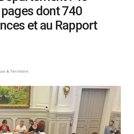
6 pages dont 740
nces et au Rapport
que & Territoire