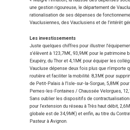
une gestion rigoureuse, le département de Vauclu
rationalisation de ses dépenses de fonctionneme
Vauclusiennes, des Vauclusiens et de l’intérêt gé
Les investissements
Juste quelques chiffres pour illustrer l’équipeme
s’élèvent à 123,7M€, 93,9M€ pour le patrimoine bât
Exupéry, du Thor et 4,1M€ pour équiper les collég
Vaucluse dépense deux fois plus que n’importe qu
routière et faciliter la mobilité. 8,3M€ pour sup
de Petit-Palais à l’Isle-sur-la-Sorgue, 5,8M€ pou
Pernes-les-Fontaines / Chaussée Velorgues, 12,
Sans oublier les dispositifs de contractualisati
pour l’extension du réseau à Très haut débit, 2,6M
globale est de 34,9M€) et enfin, au titre du Contra
Pasteur à Avignon.