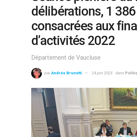
délibérations, 1 38
consacrées aux fina
d’activités 2022
Département de Vaucluse
par
Andrée Brunetti
24 juin 2023
dans
Politi