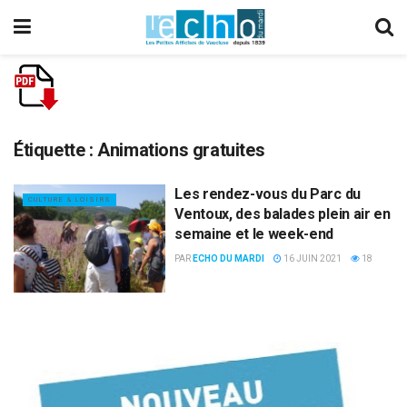
Étiquette :
Animations gratuites
Les rendez-vous du Parc du
CULTURE & LOISIRS
Ventoux, des balades plein air en
semaine et le week-end
PAR
ECHO DU MARDI
16 JUIN 2021
18