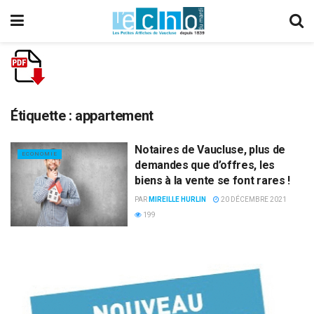
Étiquette :
appartement
Notaires de Vaucluse, plus de
ECONOMIE
demandes que d’offres, les
biens à la vente se font rares !
PAR
MIREILLE HURLIN
20 DÉCEMBRE 2021
199