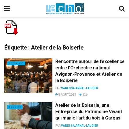
Étiquette :
Atelier de la Boiserie
Rencontre autour de l’excellence
ACTUALITÉ
entre l’Orchestre national
Avignon-Provence et Atelier de
la Boiserie
PAR
VANESSA ARNAL-LAUGIER
8 AOÛT 2025
126
Atelier de la Boiserie, une
DOSSIER
Entreprise du Patrimoine Vivant
qui manie l’art du bois à Gargas
PAR
VANESSA ARNAL-LAUGIER