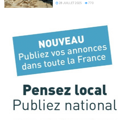
28 JUILLET 2025
770