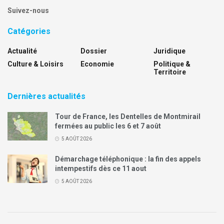
Suivez-nous
Catégories
Actualité
Dossier
Juridique
Culture & Loisirs
Economie
Politique &
Territoire
Dernières actualités
Tour de France, les Dentelles de Montmirail
fermées au public les 6 et 7 août
5 AOÛT 2026
Démarchage téléphonique : la fin des appels
intempestifs dès ce 11 aout
5 AOÛT 2026