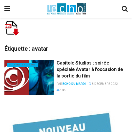
Étiquette :
avatar
Capitole Studios : soirée
CULTURE & LOISIRS
spéciale Avatar à l’occasion de
la sortie du film
PAR
ECHO DU MARDI
8 DÉCEMBRE 2022
106