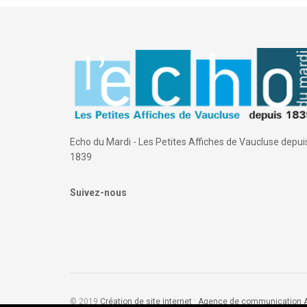
Echo du Mardi - Les Petites Affiches de Vaucluse depui
1839
Suivez-nous
© 2019
Création de site internet
:
Agence de communication