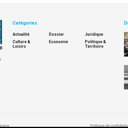
Catégories
D
Actualité
Dossier
Juridique
Culture &
Economie
Politique &
Loisirs
Territoire
s
Politique de confidentia
Arome