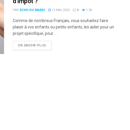
d’impôt ?
PAR
ECHO DU MARDI
12 MAI 2025
0
1.2K
Comme de nombreux Français, vous souhaitez faire
plaisir à vos enfants ou petits-enfants, les aider pour un
projet spécifique, pour ...
DETAILS
EN SAVOIR PLUS