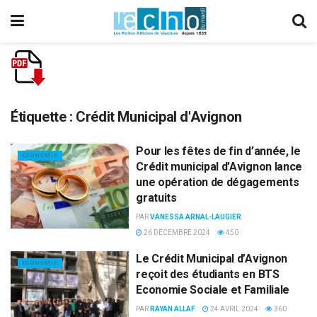
Étiquette :
Crédit Municipal d'Avignon
Pour les fêtes de fin d’année, le
ECONOMIE
Crédit municipal d’Avignon lance
une opération de dégagements
gratuits
PAR
VANESSA ARNAL-LAUGIER
26 DÉCEMBRE 2024
450
Le Crédit Municipal d’Avignon
ECONOMIE
reçoit des étudiants en BTS
Economie Sociale et Familiale
PAR
RAYAN ALLAF
24 AVRIL 2024
360