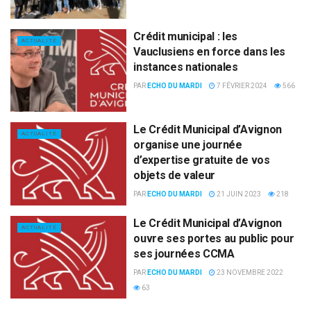
Crédit municipal : les
ACTUALITÉ
Vauclusiens en force dans les
instances nationales
PAR
ECHO DU MARDI
7 FÉVRIER 2024
566
Le Crédit Municipal d’Avignon
ACTUALITÉ
organise une journée
d’expertise gratuite de vos
objets de valeur
PAR
ECHO DU MARDI
21 JUIN 2023
218
Le Crédit Municipal d’Avignon
ACTUALITÉ
ouvre ses portes au public pour
ses journées CCMA
PAR
ECHO DU MARDI
23 NOVEMBRE 2022
63