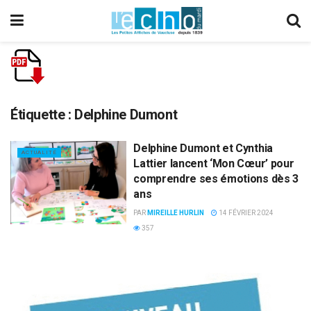
Étiquette :
Delphine Dumont
Delphine Dumont et Cynthia
ACTUALITÉ
Lattier lancent ‘Mon Cœur’ pour
comprendre ses émotions dès 3
ans
PAR
MIREILLE HURLIN
14 FÉVRIER 2024
357