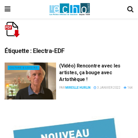
Étiquette :
Electra-EDF
(Vidéo) Rencontre avec les
CULTURE & LOISIRS
artistes, ça bouge avec
Artothèque !
PAR
MIREILLE HURLIN
3 JANVIER 2022
164