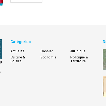
Catégories
D
Actualité
Dossier
Juridique
Culture &
Economie
Politique &
Loisirs
Territoire
s