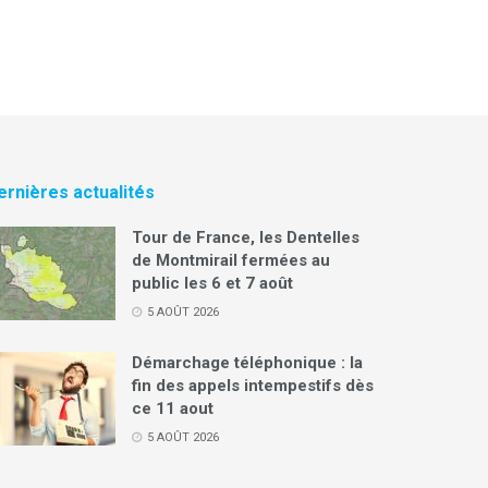
ernières actualités
Tour de France, les Dentelles
de Montmirail fermées au
public les 6 et 7 août
5 AOÛT 2026
Démarchage téléphonique : la
fin des appels intempestifs dès
ce 11 aout
5 AOÛT 2026