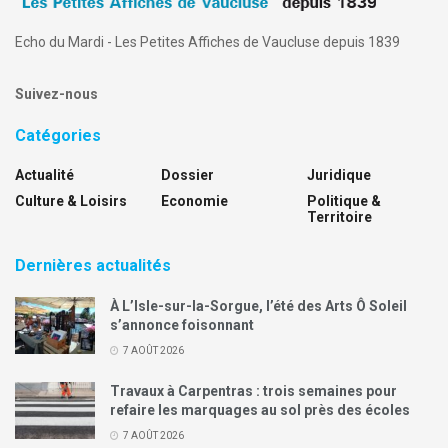
Echo du Mardi - Les Petites Affiches de Vaucluse depuis 1839
Suivez-nous
Catégories
Actualité
Dossier
Juridique
Culture & Loisirs
Economie
Politique &
Territoire
Dernières actualités
À L’Isle-sur-la-Sorgue, l’été des Arts Ô Soleil
s’annonce foisonnant
7 AOÛT 2026
Travaux à Carpentras : trois semaines pour
refaire les marquages au sol près des écoles
7 AOÛT 2026