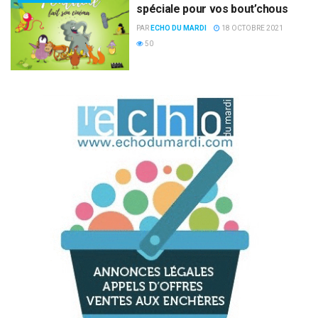
spéciale pour vos bout’chous
PAR
ECHO DU MARDI
18 OCTOBRE 2021
50