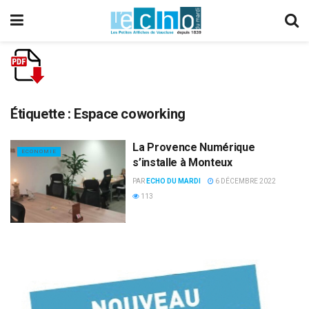
Étiquette :
Espace coworking
La Provence Numérique
ECONOMIE
s’installe à Monteux
PAR
ECHO DU MARDI
6 DÉCEMBRE 2022
113