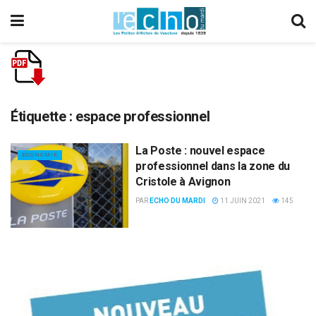
Étiquette :
espace professionnel
La Poste : nouvel espace
ECONOMIE
professionnel dans la zone du
Cristole à Avignon
PAR
ECHO DU MARDI
11 JUIN 2021
145