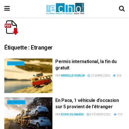
Étiquette :
Etranger
Permis international, la fin du
JURIDIQUE
gratuit
PAR
MIREILLE HURLIN
23 MARS 2026
354
En Paca, 1 véhicule d’occasion
ACTUALITÉ
sur 5 provient de l’étranger
PAR
ECHO DU MARDI
8 FÉVRIER 2022
170