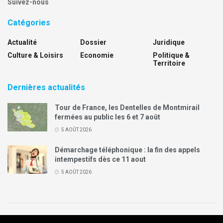
Suivez-nous
Catégories
Actualité
Dossier
Juridique
Culture & Loisirs
Economie
Politique &
Territoire
Dernières actualités
Tour de France, les Dentelles de Montmirail
fermées au public les 6 et 7 août
5 AOÛT 2026
Démarchage téléphonique : la fin des appels
intempestifs dès ce 11 aout
5 AOÛT 2026