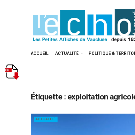
ACCUEIL
ACTUALITÉ
POLITIQUE & TERRITO
Étiquette :
exploitation agricol
ACTUALITÉ