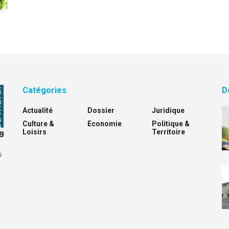
Catégories
D
Actualité
Dossier
Juridique
Culture &
Economie
Politique &
Loisirs
Territoire
s