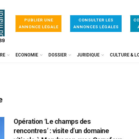
PUBLIER UNE
CONSULTER LES
CO
ANNONCE LÉGALE
ANNONCES LÉGALES
IRE
ECONOMIE
DOSSIER
JURIDIQUE
CULTURE & LO
e
Opération ‘Le champs des
rencontres’ : visite d’un domaine