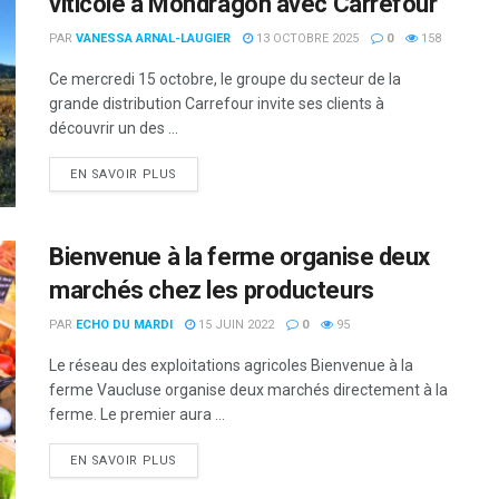
viticole à Mondragon avec Carrefour
PAR
VANESSA ARNAL-LAUGIER
13 OCTOBRE 2025
0
158
Ce mercredi 15 octobre, le groupe du secteur de la
grande distribution Carrefour invite ses clients à
découvrir un des ...
DETAILS
EN SAVOIR PLUS
Bienvenue à la ferme organise deux
marchés chez les producteurs
PAR
ECHO DU MARDI
15 JUIN 2022
0
95
Le réseau des exploitations agricoles Bienvenue à la
ferme Vaucluse organise deux marchés directement à la
ferme. Le premier aura ...
DETAILS
EN SAVOIR PLUS