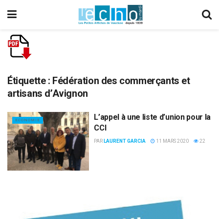
Étiquette :
Fédération des commerçants et
artisans d’Avignon
L’appel à une liste d’union pour la
ECONOMIE
CCI
PAR
LAURENT GARCIA
11 MARS 2020
22