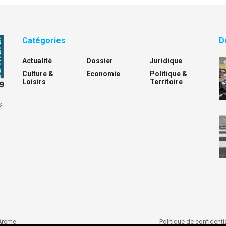
Catégories
D
Actualité
Dossier
Juridique
Culture &
Economie
Politique &
Loisirs
Territoire
s
Politique de confidentia
Arome