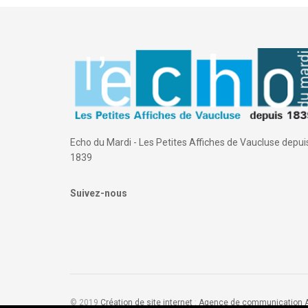
Echo du Mardi - Les Petites Affiches de Vaucluse depui
1839
Suivez-nous
© 2019
Création de site internet
:
Agence de communication