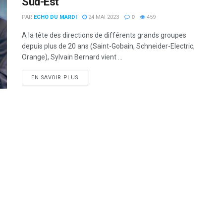
Sud-Est
PAR
ECHO DU MARDI
24 MAI 2023
0
459
A la tête des directions de différents grands groupes
depuis plus de 20 ans (Saint-Gobain, Schneider-Electric,
Orange), Sylvain Bernard vient ...
DETAILS
EN SAVOIR PLUS