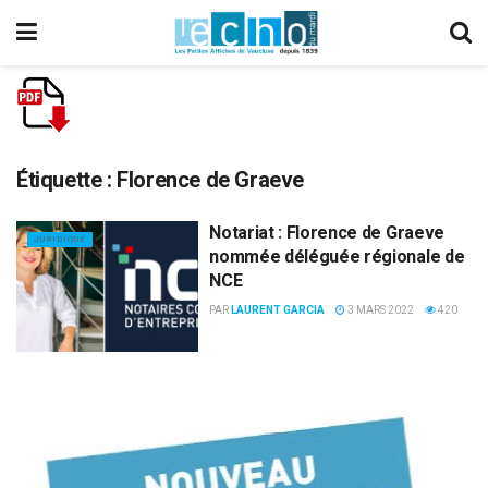
Étiquette :
Florence de Graeve
Notariat : Florence de Graeve
JURIDIQUE
nommée déléguée régionale de
NCE
PAR
LAURENT GARCIA
3 MARS 2022
420