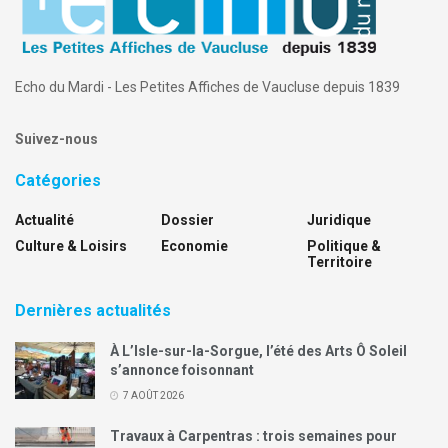
Echo du Mardi - Les Petites Affiches de Vaucluse depuis 1839
Suivez-nous
Catégories
Actualité
Dossier
Juridique
Culture & Loisirs
Economie
Politique &
Territoire
Dernières actualités
À L’Isle-sur-la-Sorgue, l’été des Arts Ô Soleil
s’annonce foisonnant
7 AOÛT 2026
Travaux à Carpentras : trois semaines pour