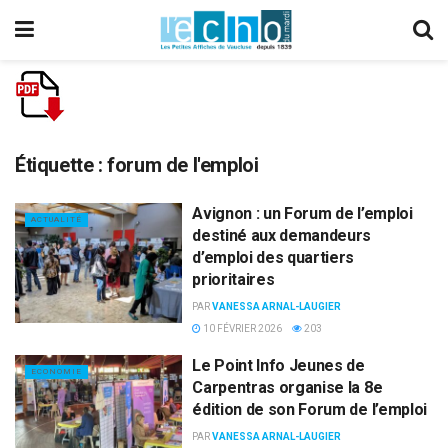
Étiquette :
forum de l'emploi
Avignon : un Forum de l’emploi
ACTUALITÉ
destiné aux demandeurs
d’emploi des quartiers
prioritaires
PAR
VANESSA ARNAL-LAUGIER
10 FÉVRIER 2026
203
Le Point Info Jeunes de
ECONOMIE
Carpentras organise la 8e
édition de son Forum de l’emploi
PAR
VANESSA ARNAL-LAUGIER