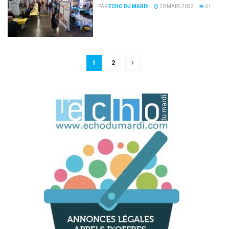
PAR
ECHO DU MARDI
20 MARS 2023
61
1
2