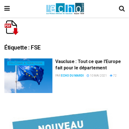
Étiquette :
FSE
Vaucluse : Tout ce que l’Europe
POLITIQUE & TERRITOIRE
fait pour le département
PAR
ECHO DU MARDI
10 MAI 2021
72