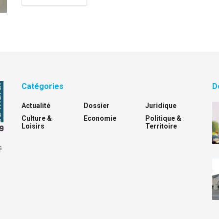
Catégories
D
Actualité
Dossier
Juridique
Culture &
Economie
Politique &
Loisirs
Territoire
s