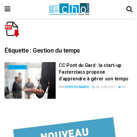
Étiquette :
Gestion du temps
CC Pont du Gard : la start-up
ACTUALITÉ
Fasterclass propose
d’apprendre à gérer son temps
PAR
ECHO DU MARDI
28 JUIN 2022
46