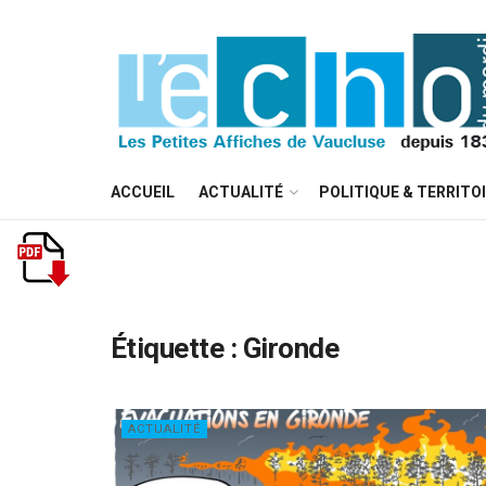
ACCUEIL
ACTUALITÉ
POLITIQUE & TERRITO
Étiquette :
Gironde
ACTUALITÉ