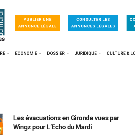
PUBLIER UNE
CONSULTER LES
CO
ANNONCE LÉGALE
ANNONCES LÉGALES
IRE
ECONOMIE
DOSSIER
JURIDIQUE
CULTURE & LO
Les évacuations en Gironde vues par
Wingz pour L’Echo du Mardi