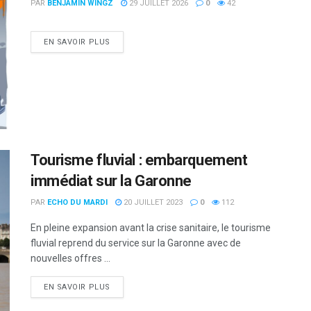
PAR
BENJAMIN WINGZ
29 JUILLET 2026
0
42
DETAILS
EN SAVOIR PLUS
Tourisme fluvial : embarquement
immédiat sur la Garonne
PAR
ECHO DU MARDI
20 JUILLET 2023
0
112
En pleine expansion avant la crise sanitaire, le tourisme
fluvial reprend du service sur la Garonne avec de
nouvelles offres ...
DETAILS
EN SAVOIR PLUS