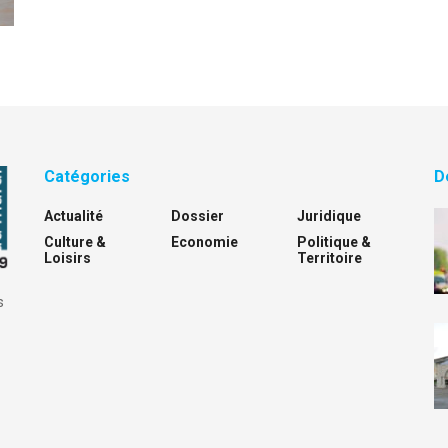
Catégories
D
Actualité
Dossier
Juridique
Culture &
Economie
Politique &
Loisirs
Territoire
s