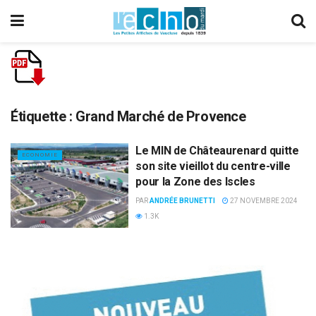
Étiquette :
Grand Marché de Provence
Le MIN de Châteaurenard quitte
ECONOMIE
son site vieillot du centre-ville
pour la Zone des Iscles
PAR
ANDRÉE BRUNETTI
27 NOVEMBRE 2024
1.3K