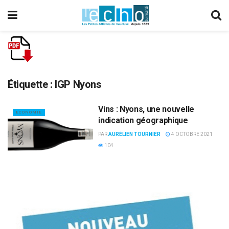
Étiquette :
IGP Nyons
Vins : Nyons, une nouvelle
ECONOMIE
indication géographique
PAR
AURÉLIEN TOURNIER
4 OCTOBRE 2021
104