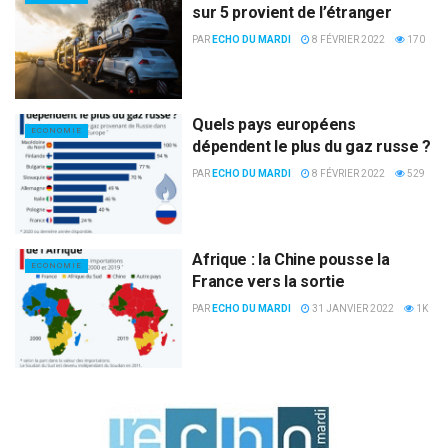
sur 5 provient de l’étranger
PAR
ECHO DU MARDI
8 FÉVRIER 2022
170
Quels pays européens
ECONOMIE
dépendent le plus du gaz russe ?
PAR
ECHO DU MARDI
8 FÉVRIER 2022
529
Afrique : la Chine pousse la
ECONOMIE
France vers la sortie
PAR
ECHO DU MARDI
31 JANVIER 2022
1K