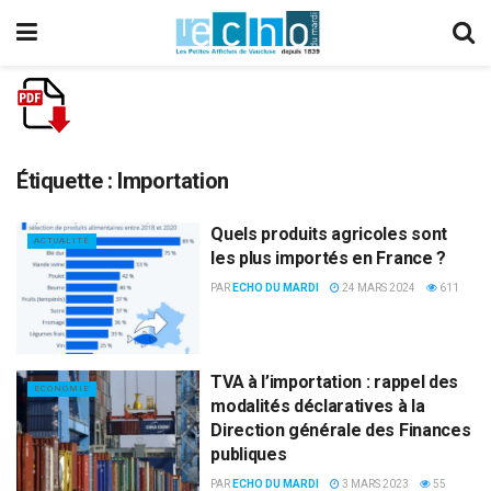
Étiquette :
Importation
Quels produits agricoles sont
ACTUALITÉ
les plus importés en France ?
PAR
ECHO DU MARDI
24 MARS 2024
611
TVA à l’importation : rappel des
ECONOMIE
modalités déclaratives à la
Direction générale des Finances
publiques
PAR
ECHO DU MARDI
3 MARS 2023
55