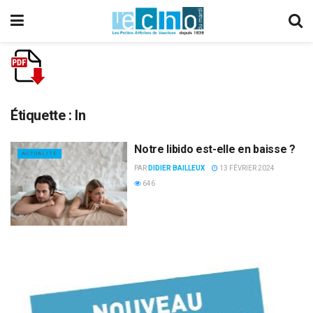
Étiquette :
In
Notre libido est-elle en baisse ?
ACTUALITÉ
PAR
DIDIER BAILLEUX
13 FÉVRIER 2024
646