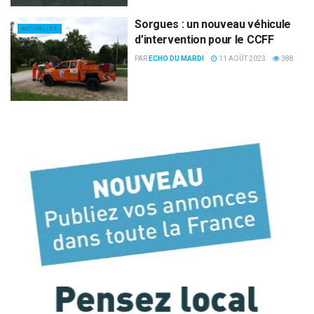
Sorgues : un nouveau véhicule
ACTUALITÉ
d’intervention pour le CCFF
PAR
ECHO DU MARDI
11 AOÛT 2023
388