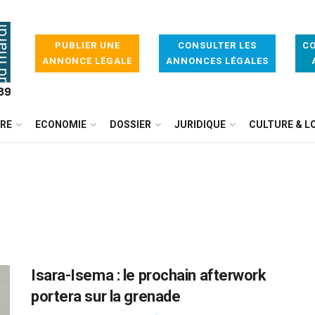
PUBLIER UNE
CONSULTER LES
CO
ANNONCE LÉGALE
ANNONCES LÉGALES
IRE
ECONOMIE
DOSSIER
JURIDIQUE
CULTURE & LO
Isara-Isema : le prochain afterwork
portera sur la grenade