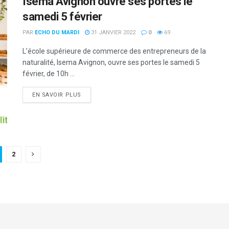
Isema Avignon ouvre ses portes le
samedi 5 février
PAR
ECHO DU MARDI
31 JANVIER 2022
0
69
L’école supérieure de commerce des entrepreneurs de la
naturalité, Isema Avignon, ouvre ses portes le samedi 5
février, de 10h ...
DETAILS
EN SAVOIR PLUS
2