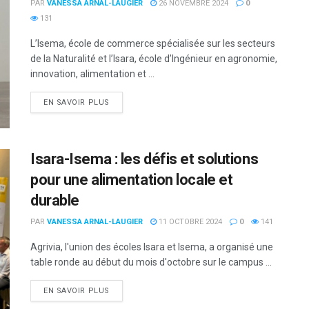
PAR
VANESSA ARNAL-LAUGIER
26 NOVEMBRE 2024
0
131
L’Isema, école de commerce spécialisée sur les secteurs
de la Naturalité et l’Isara, école d’Ingénieur en agronomie,
innovation, alimentation et ...
DETAILS
EN SAVOIR PLUS
Isara-Isema : les défis et solutions
pour une alimentation locale et
durable
PAR
VANESSA ARNAL-LAUGIER
11 OCTOBRE 2024
0
141
Agrivia, l'union des écoles Isara et Isema, a organisé une
table ronde au début du mois d'octobre sur le campus ...
DETAILS
EN SAVOIR PLUS