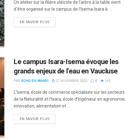
Un atelier sur la filière oléicole de l'arbre à la table vient
d'être organisé sur le campus de l'Isema-Isara à ...
DETAILS
EN SAVOIR PLUS
Le campus Isara-Isema évoque les
grands enjeux de l’eau en Vaucluse
PAR
ECHO DU MARDI
27 NOVEMBRE 2023
0
163
L’Isema, école de commerce spécialisée sur les secteurs
de la Naturalité et l’Isara, école d’Ingénieur en agronomie,
innovation, alimentation et ...
DETAILS
EN SAVOIR PLUS