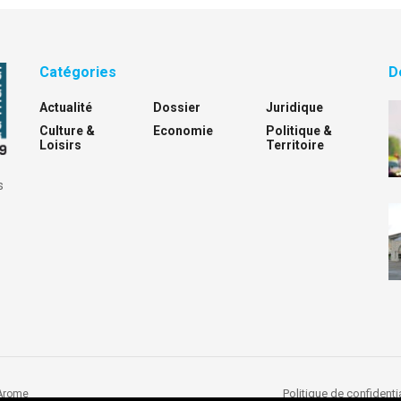
Catégories
D
Actualité
Dossier
Juridique
Culture &
Economie
Politique &
Loisirs
Territoire
s
Politique de confidentia
Arome