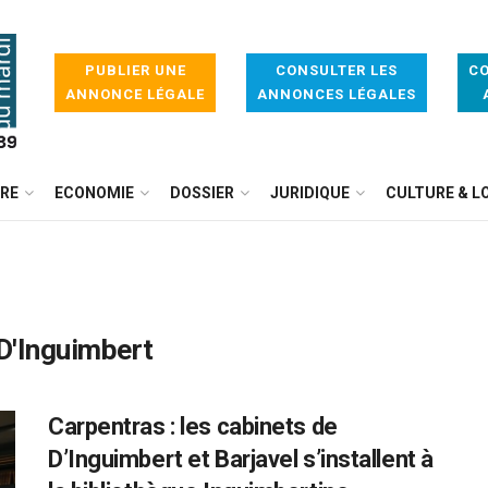
PUBLIER UNE
CONSULTER LES
CO
ANNONCE LÉGALE
ANNONCES LÉGALES
IRE
ECONOMIE
DOSSIER
JURIDIQUE
CULTURE & LO
D'Inguimbert
Carpentras : les cabinets de
D’Inguimbert et Barjavel s’installent à