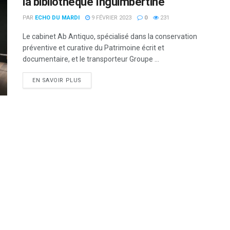
la bibliothèque Inguimbertine
PAR
ECHO DU MARDI
9 FÉVRIER 2023
0
231
Le cabinet Ab Antiquo, spécialisé dans la conservation
préventive et curative du Patrimoine écrit et
documentaire, et le transporteur Groupe ...
DETAILS
EN SAVOIR PLUS