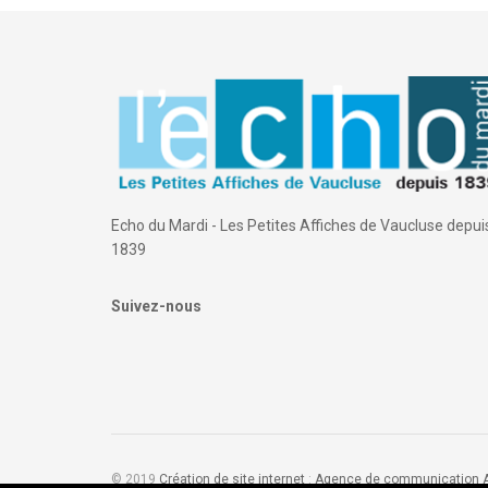
Echo du Mardi - Les Petites Affiches de Vaucluse depui
1839
Suivez-nous
© 2019
Création de site internet
:
Agence de communication