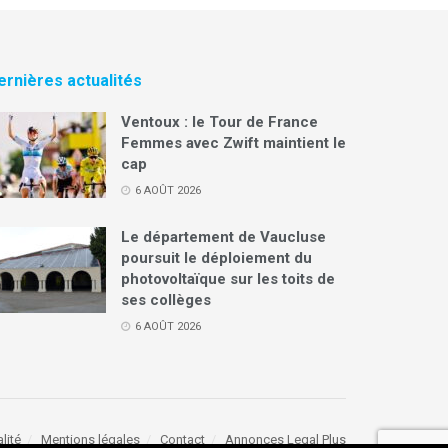
ernières actualités
Ventoux : le Tour de France
Femmes avec Zwift maintient le
cap
6 AOÛT 2026
Le département de Vaucluse
poursuit le déploiement du
photovoltaïque sur les toits de
ses collèges
6 AOÛT 2026
lité
Mentions légales
Contact
Annonces Legal Plus