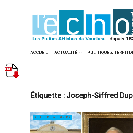
ACCUEIL
ACTUALITÉ
POLITIQUE & TERRITO
Étiquette :
Joseph-Siffred Dup
CULTURE & LOISIRS