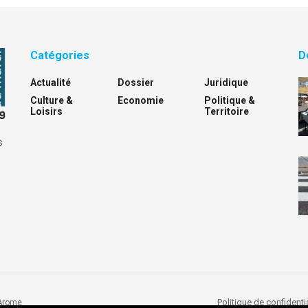
Catégories
D
Actualité
Dossier
Juridique
Culture &
Economie
Politique &
Loisirs
Territoire
s
Politique de confidentia
Arome