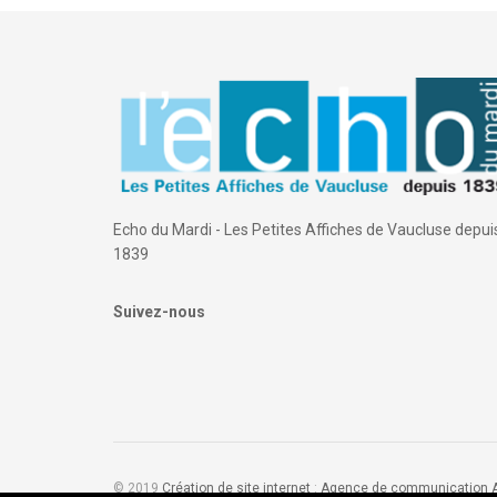
Echo du Mardi - Les Petites Affiches de Vaucluse depui
1839
Suivez-nous
© 2019
Création de site internet
:
Agence de communication