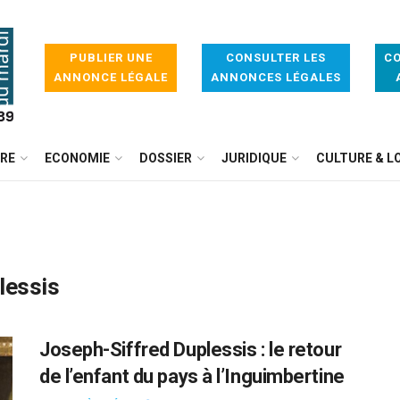
PUBLIER UNE
CONSULTER LES
CO
ANNONCE LÉGALE
ANNONCES LÉGALES
IRE
ECONOMIE
DOSSIER
JURIDIQUE
CULTURE & LO
lessis
Joseph-Siffred Duplessis : le retour
de l’enfant du pays à l’Inguimbertine