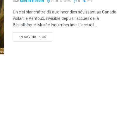
PAR
MICHÈLE PÉRIN
23 JUIN 2025
0
202
Un ciel blanchâtre dû aux incendies sévissant au Canada
voilait le Ventoux, invisible depuis l'accueil de la
Bibliothèque-Musée Inguimbertine. L'accueil ...
DETAILS
EN SAVOIR PLUS