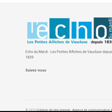
Echo du Mardi - Les Petites Affiches de Vaucluse depui
1839
Suivez-nous
© 2019
Création de site internet
:
Agence de communication