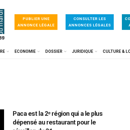
PUBLIER UNE
CONSULTER LES
CO
ANNONCE LÉGALE
ANNONCES LÉGALES
IRE
ECONOMIE
DOSSIER
JURIDIQUE
CULTURE & LO
Paca est la 2ᵉ région qui a le plus
dépensé au restaurant pour le