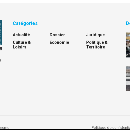
Catégories
D
Actualité
Dossier
Juridique
Culture &
Economie
Politique &
Loisirs
Territoire
s
Politique de confidentia
Arome