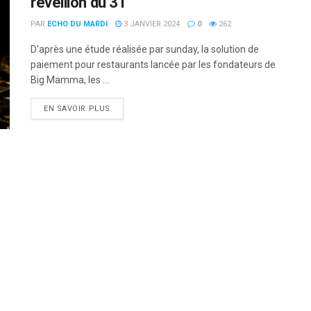
réveillon du 31
PAR
ECHO DU MARDI
3 JANVIER 2024
0
262
D'après une étude réalisée par sunday, la solution de
paiement pour restaurants lancée par les fondateurs de
Big Mamma, les ...
DETAILS
EN SAVOIR PLUS